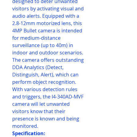
designed to deter unwanted
visitors by activating visual and
audio alerts. Equipped with a
2.8-12mm motorized lens, this
4MP Bullet camera is intended
for medium-distance
surveillance (up to 40m) in
indoor and outdoor scenarios.
The camera offers outstanding
DDA Analytics (Detect,
Distinguish, Alert), which can
perform object recognition.
With various detection rules
and triggers, the I4-340AD-MVF
camera will let unwanted
visitors know that their
presence is known and being
monitored.
Specification: