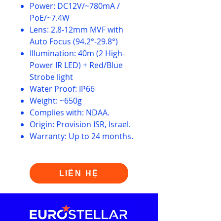
Power: DC12V/~780mA /
PoE/~7.4W
Lens: 2.8-12mm MVF with
Auto Focus (94.2°-29.8°)
Illumination: 40m (2 High-
Power IR LED) + Red/Blue
Strobe light
Water Proof: IP66
Weight: ~650g
Complies with: NDAA.
Origin: Provision ISR, Israel.
Warranty: Up to 24 months.
LIÊN HỆ