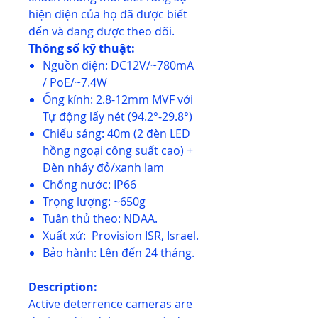
hiện diện của họ đã được biết
đến và đang được theo dõi.
Thông số kỹ thuật:
Nguồn điện: DC12V/~780mA
/ PoE/~7.4W
Ống kính: 2.8-12mm MVF với
Tự động lấy nét (94.2°-29.8°)
Chiếu sáng: 40m (2 đèn LED
hồng ngoại công suất cao) +
Đèn nháy đỏ/xanh lam
Chống nước: IP66
Trọng lượng: ~650g
Tuân thủ theo: NDAA.
Xuất xứ: Provision ISR, Israel.
Bảo hành: Lên đến 24 tháng.
Description:
Active deterrence cameras are