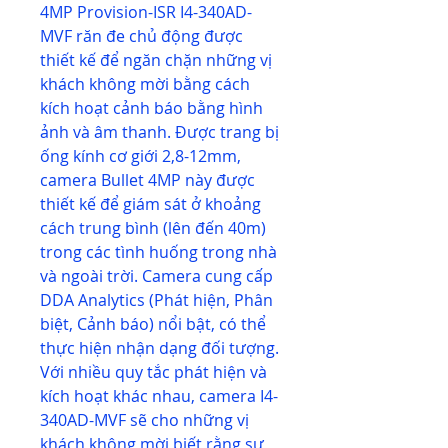
4MP Provision-ISR I4-340AD-
MVF răn đe chủ động được
thiết kế để ngăn chặn những vị
khách không mời bằng cách
kích hoạt cảnh báo bằng hình
ảnh và âm thanh. Được trang bị
ống kính cơ giới 2,8-12mm,
camera Bullet 4MP này được
thiết kế để giám sát ở khoảng
cách trung bình (lên đến 40m)
trong các tình huống trong nhà
và ngoài trời. Camera cung cấp
DDA Analytics (Phát hiện, Phân
biệt, Cảnh báo) nổi bật, có thể
thực hiện nhận dạng đối tượng.
Với nhiều quy tắc phát hiện và
kích hoạt khác nhau, camera I4-
340AD-MVF sẽ cho những vị
khách không mời biết rằng sự