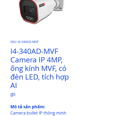
SKU: I4-340AD-MVF
I4-340AD-MVF
Camera IP 4MP,
ống kính MVF, có
đèn LED, tích hợp
AI
Price
₫0
Mô tả sản phẩm:
Camera bullet IP thông minh