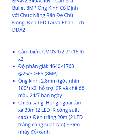
BPAN2-340ADRN – Camera
Bullet 8MP Ống Kính Cố Định
với Chức Năng Răn Đe Chủ
Động, Đèn LED Lai và Phân Tích
DDA2
Cảm biến: CMOS 1/2.7" (16:9)
x2
Độ phân giải: 4640×1760
@25/30FPS (8MP)
Ống kính: 2.8mm (góc nhìn
180°) x2, hỗ trợ ICR và chế độ
màu 24/7 ban ngày
Chiếu sáng: Hồng ngoại tầm
xa 30m (2 LED IR công suất
cao) + Đèn trắng 20m (2 LED
trắng công suất cao) + Đèn
nháy đỏ/xanh