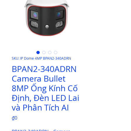
SKU: IP Dome 4MP BPAN2-340ADRN
BPAN2-340ADRN
Camera Bullet
8MP Ống Kính Cố
Định, Đèn LED Lai
và Phân Tích AI
Price
₫0