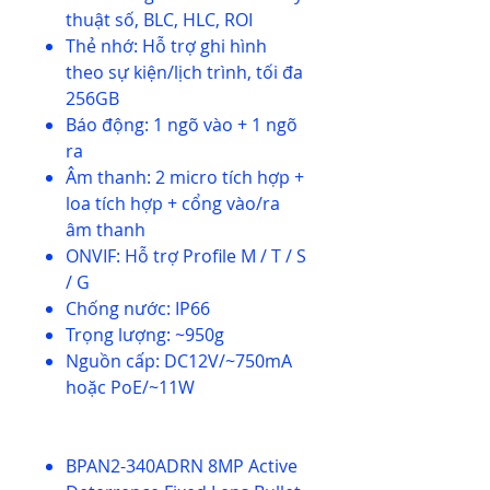
thuật số, BLC, HLC, ROI
Thẻ nhớ: Hỗ trợ ghi hình
theo sự kiện/lịch trình, tối đa
256GB
Báo động: 1 ngõ vào + 1 ngõ
ra
Âm thanh: 2 micro tích hợp +
loa tích hợp + cổng vào/ra
âm thanh
ONVIF: Hỗ trợ Profile M / T / S
/ G
Chống nước: IP66
Trọng lượng: ~950g
Nguồn cấp: DC12V/~750mA
hoặc PoE/~11W
BPAN2-340ADRN 8MP Active