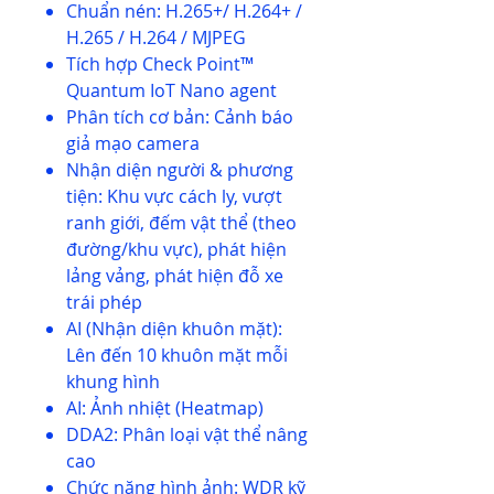
Chuẩn nén: H.265+/ H.264+ /
H.265 / H.264 / MJPEG
Tích hợp Check Point™
Quantum IoT Nano agent
Phân tích cơ bản: Cảnh báo
giả mạo camera
Nhận diện người & phương
tiện: Khu vực cách ly, vượt
ranh giới, đếm vật thể (theo
đường/khu vực), phát hiện
lảng vảng, phát hiện đỗ xe
trái phép
AI (Nhận diện khuôn mặt):
Lên đến 10 khuôn mặt mỗi
khung hình
AI: Ảnh nhiệt (Heatmap)
DDA2: Phân loại vật thể nâng
cao
Chức năng hình ảnh: WDR kỹ