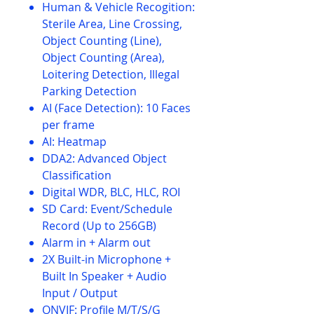
Human & Vehicle Recogition:
Sterile Area, Line Crossing,
Object Counting (Line),
Object Counting (Area),
Loitering Detection, Illegal
Parking Detection
AI (Face Detection): 10 Faces
per frame
AI: Heatmap
DDA2: Advanced Object
Classification
Digital WDR, BLC, HLC, ROI
SD Card: Event/Schedule
Record (Up to 256GB)
Alarm in + Alarm out
2X Built-in Microphone +
Built In Speaker + Audio
Input / Output
ONVIF: Profile M/T/S/G