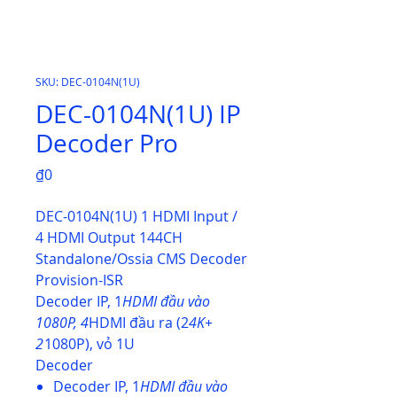
SKU: DEC-0104N(1U)
DEC-0104N(1U) IP
Decoder Pro
Price
₫0
DEC-0104N(1U) 1 HDMI Input /
4 HDMI Output 144CH
Standalone/Ossia CMS Decoder
Provision-ISR
Decoder IP, 1
HDMI đầu vào
1080P, 4
HDMI đầu ra (2
4K+
2
1080P), vỏ 1U
Decoder
Decoder IP, 1
HDMI đầu vào