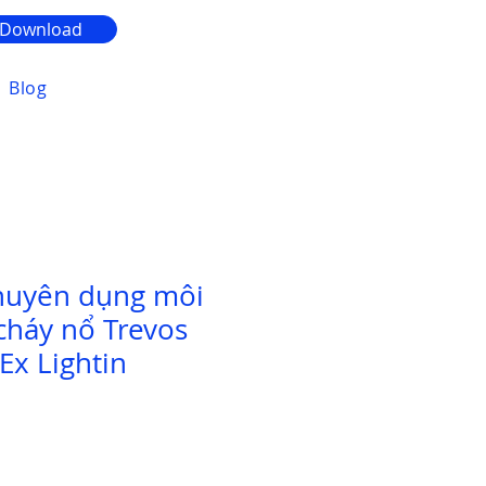
Download
Blog
huyên dụng môi
cháy nổ Trevos
Ex Lightin