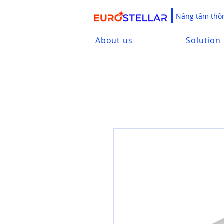
Nâng tầm thôn
About us
Solution