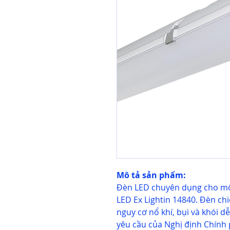
Mô tả sản phẩm:
Đèn LED chuyên dụng cho mô
LED Ex Lightin 14840. Đèn ch
nguy cơ nổ khí, bụi và khói d
yêu cầu của Nghị định Chính 