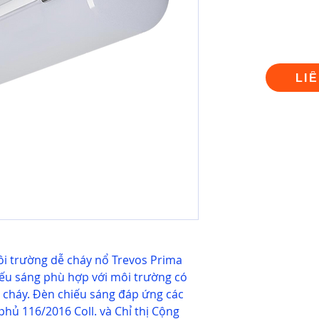
LI
i trường dễ cháy nổ Trevos Prima
iếu sáng phù hợp với môi trường có
ễ cháy. Đèn chiếu sáng đáp ứng các
phủ 116/2016 Coll. và Chỉ thị Cộng