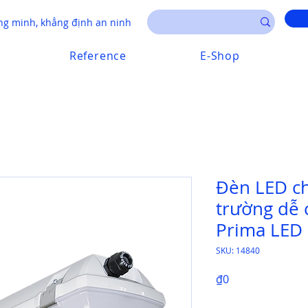
g minh, khẳng định an ninh
Reference
E-Shop
Đèn LED c
trường dễ 
Prima LED 
SKU: 14840
Price
₫0