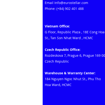
Email
Info@eurostellar.com
Phone: (+84) 902 401 488
Vietnam Office:
G Floor, Republic Plaza
,
18E Cong Hoa
St., Tan Son Nhat Ward
, HCMC
Czech Republic Office:
Rozdeskova 7, Prague 6, Prague 169 0
Czech Republic
Warehouse & Warranty Center:
184 Nguyen Ngoc Nhut St., Phu Tho
Hoa Ward, HCMC