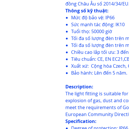
đồng Châu Âu số 2014/34/EU
Thông số kỹ thuật:
Mức độ bảo vệ: IP66
Sức mạnh tác động: IK10
Tuổi thọ: 50000 giờ
Tối đa số lượng đèn trên m
Tối đa số lượng đèn trên m
Chiều cao lắp tối ưu: 3 đế
Tiêu chuẩn: CE, EN EC21,CB
Xuất xứ: Cộng hòa Czech, 
Bảo hành: Lên đến 5 năm.
Description:
The light fitting is suitable 
explosion of gas, dust and co
meet the requirements of Go
European Community Directi
Specification:
Degree of protection: IP6