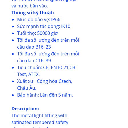
và nước bắn vào.
Thông số kỹ thuật:
Mức độ bảo vệ: IP66
Sức mạnh tác động: IK10
Tuổi thọ: 50000 giờ
Tối đa số lượng đèn trên mỗi
cầu dao B16: 23
Tối đa số lượng đèn trên mỗi
cầu dao C16: 39
Tiêu chuẩn: CE, EN EC21,CB
Test, ATEX.
Xuất xứ: Cộng hòa Czech,
Châu Âu.
Bảo hành: Lên đến 5 năm.
Description:
The metal light fitting with
satinated tempered safety