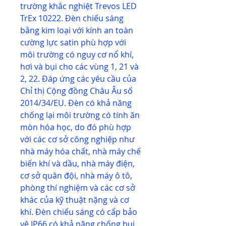
trường khắc nghiệt Trevos LED
TrEx 10222. Đèn chiếu sáng
bằng kim loại với kính an toàn
cường lực satin phù hợp với
môi trường có nguy cơ nổ khí,
hơi và bụi cho các vùng 1, 21 và
2, 22. Đáp ứng các yêu cầu của
Chỉ thị Cộng đồng Châu Âu số
2014/34/EU. Đèn có khả năng
chống lại môi trường có tính ăn
mòn hóa học, do đó phù hợp
với các cơ sở công nghiệp như
nhà máy hóa chất, nhà máy chế
biến khí và dầu, nhà máy điện,
cơ sở quân đội, nhà máy ô tô,
phòng thí nghiệm và các cơ sở
khác của kỹ thuật nặng và cơ
khí. Đèn chiếu sáng có cấp bảo
vệ IP66 có khả năng chống bụi