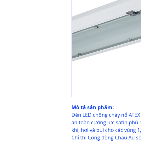
Mô tả sản phẩm:
Đèn LED chống cháy nổ ATEX T
an toàn cường lực satin phù 
khí, hơi và bụi cho các vùng 1
Chỉ thị Cộng đồng Châu Âu s