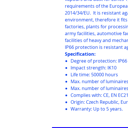
requirements of the Europea
2014/34/EU. It is resistant a
environment, therefore it fits
factories, plants for processi
army facilities, automotive fa
facilities of heavy and mechani
IP66 protection is resistant 
Specification:
Degree of protection: IP66
Impact strength: IK10
Life time: 50000 hours
Max. number of luminaires 
Max. number of luminaires 
Complies with: CE, EN EC21
Origin: Czech Republic, Eu
Warranty: Up to 5 years.