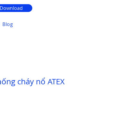
Download
Blog
hống cháy nổ ATEX