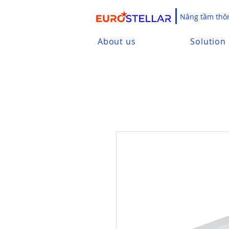
Nâng tầm thôn
About us
Solution