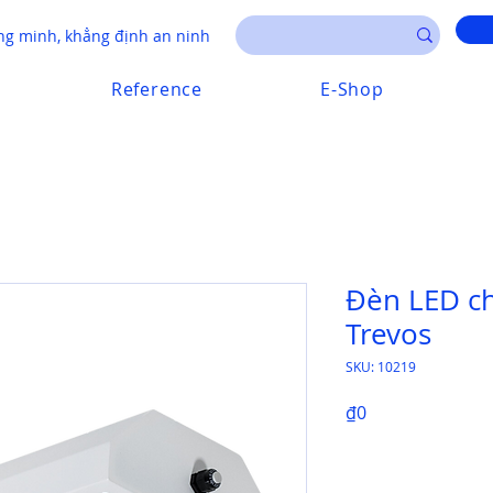
g minh, khẳng định an ninh
Reference
E-Shop
Đèn LED c
Trevos
SKU: 10219
Price
₫0