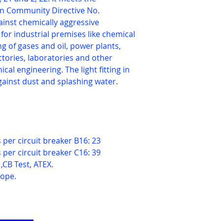
n Community Directive No.
gainst chemically aggressive
 for industrial premises like chemical
ng of gases and oil, power plants,
ctories, laboratories and other
cal engineering. The light fitting in
against dust and splashing water.
per circuit breaker B16: 23
per circuit breaker C16: 39
,CB Test, ATEX.
rope.