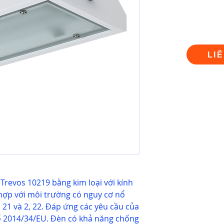
LI
revos 10219 bằng kim loại với kính
hợp với môi trường có nguy cơ nổ
, 21 và 2, 22. Đáp ứng các yêu cầu của
ố 2014/34/EU. Đèn có khả năng chống