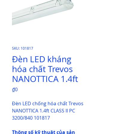
SKU: 101817
Đèn LED kháng
hóa chất Trevos
NANOTTICA 1.4ft
Price
₫0
Đèn LED chống hóa chất Trevos
NANOTTICA 1.4ft CLASS II PC
3200/840 101817
Thông số kỹ thuật của sản