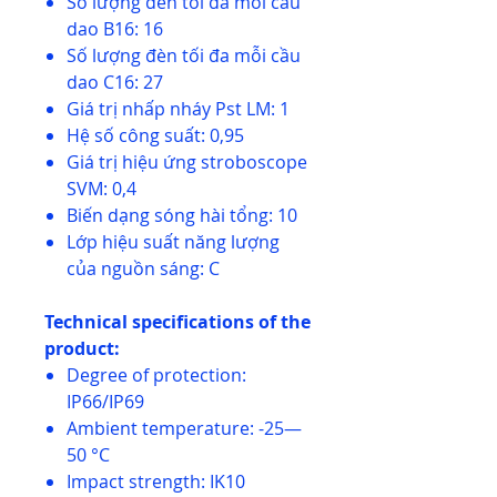
Số lượng đèn tối đa mỗi cầu
dao B16: 16
Số lượng đèn tối đa mỗi cầu
dao C16: 27
Giá trị nhấp nháy Pst LM: 1
Hệ số công suất: 0,95
Giá trị hiệu ứng stroboscope
SVM: 0,4
Biến dạng sóng hài tổng: 10
Lớp hiệu suất năng lượng
của nguồn sáng: C
Technical specifications of the
product:
Degree of protection:
IP66/IP69
Ambient temperature: -25—
50 °C
Impact strength: IK10