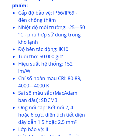
phẩm:
Cấp độ bảo vệ: IP66/IP69 -
đèn chống thấm
Nhiệt độ môi trường: -25—50
°C - phù hợp sử dụng trong
kho lạnh
Độ bền tác động: IK10
Tuổi thọ: 50.000 giờ
Hiệu suất hệ thống: 152
lm/W
Chỉ số hoàn màu CRI: 80-89,
4000—4000 K
Sai số màu sắc (MacAdam
ban đầu): SDCM3
Ống nối cáp: Kết nối 2, 4
hoặc 6 cực, diện tích tiết diện
dây dẫn 1.5 hoặc 2.5 mm²
Lớp bảo vệ: II