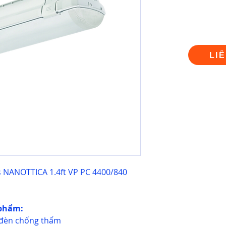
LI
 NANOTTICA 1.4ft VP PC 4400/840
 phẩm:
- đèn chống thấm