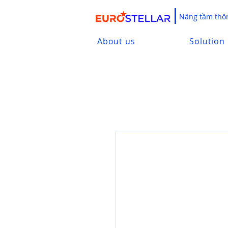
Nâng tầm thôn
About us
Solution