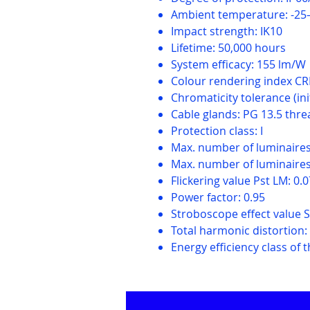
Ambient temperature: -25
Impact strength: IK10
Lifetime: 50,000 hours
System efficacy: 155 lm/W
Colour rendering index CR
Chromaticity tolerance (i
Cable glands: PG 13.5 thre
Protection class: I
Max. number of luminaires 
Max. number of luminaires 
Flickering value Pst LM: 0.
Power factor: 0.95
Stroboscope effect value 
Total harmonic distortion:
Energy efficiency class of t