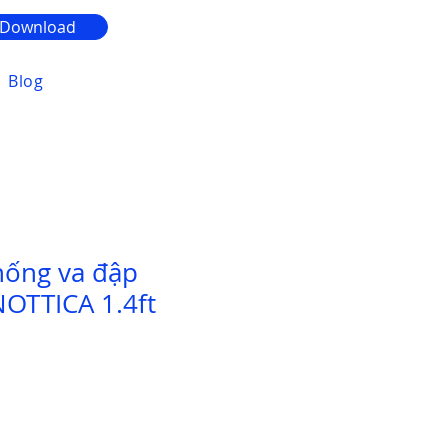
Download
Blog
hống va đập
OTTICA 1.4ft