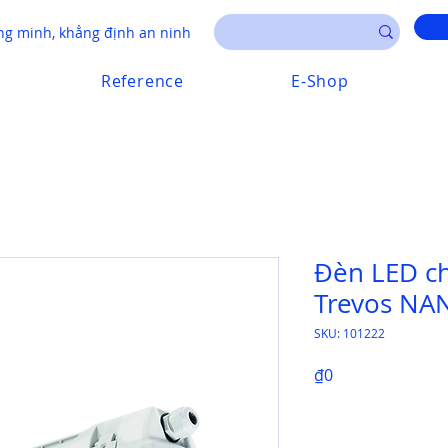
g minh, khẳng định an ninh
Reference
E-Shop
Đèn LED c
Trevos NAN
SKU: 101222
Price
₫0