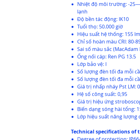
Nhiệt độ môi trường: -25—
lạnh
Độ bền tác động: IK10
Tuổi thọ: 50.000 giờ
Hiệu suất hệ thống: 155 l
Chỉ số hoàn màu CRI: 80-
Sai số màu sắc (MacAdam
Ống nối cáp: Ren PG 13.5
Lớp bảo vệ: I
Số lượng đèn tối đa mỗi c
Số lượng đèn tối đa mỗi c
Giá trị nhấp nháy Pst LM: 
Hệ số công suất: 0,95
Giá trị hiệu ứng strobosc
Biến dạng sóng hài tổng: 1
Lớp hiệu suất năng lượng 
Technical specifications of 
Degree of protection: IP66