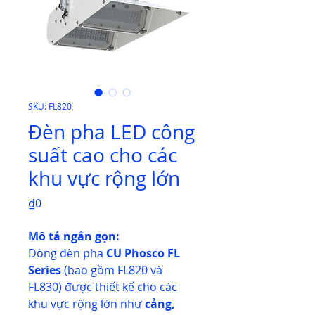
SKU: FL820
Đèn pha LED công
suất cao cho các
khu vực rộng lớn
Price
₫0
Mô tả ngắn gọn:
Dòng đèn pha
CU Phosco FL
Series
(bao gồm FL820 và
FL830) được thiết kế cho các
khu vực rộng lớn như
cảng,