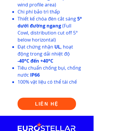
wind profile area)
Chi phí bảo trì thấp
Thiết kế chóa đèn cắt sáng
5°
dưới đường ngang
(Full
Cowl, distribution cut off 5°
below horizontal)
Đạt chứng nhận
UL
, hoạt
động trong dải nhiệt độ
-40°C đến +40°C
Tiêu chuẩn chống bụi, chống
nước
IP66
100% vật liệu có thể tái chế
LIÊN HỆ