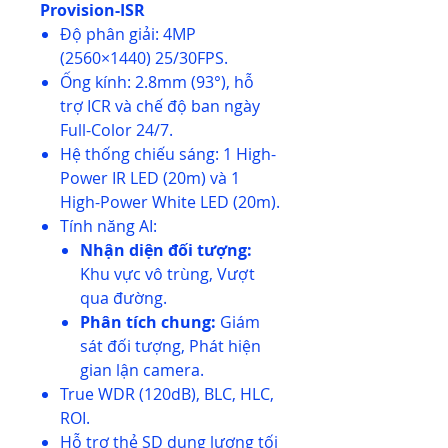
Provision-ISR
Độ phân giải: 4MP
(2560×1440) 25/30FPS.
Ống kính: 2.8mm (93°), hỗ
trợ ICR và chế độ ban ngày
Full-Color 24/7.
Hệ thống chiếu sáng: 1 High-
Power IR LED (20m) và 1
High-Power White LED (20m).
Tính năng AI:
Nhận diện đối tượng:
Khu vực vô trùng, Vượt
qua đường.
Phân tích chung:
Giám
sát đối tượng, Phát hiện
gian lận camera.
True WDR (120dB), BLC, HLC,
ROI.
Hỗ trợ thẻ SD dung lượng tối