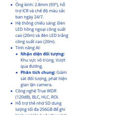
Ống kính: 2.8mm (93°), hỗ
trợ ICR và chế độ màu sắc
ban ngày 24/7.
Hệ thống chiếu sáng: Đèn
LED hồng ngoại công suất
cao (20m) và đèn LED trắng
công suất cao (20m).
Tính năng AI:
Nhận diện đối tượng:
Khu vực vô trùng, Vượt
qua đường.
Phân tích chung:
Giám
sát đối tượng, phát hiện
gian lận camera.
Công nghệ True WDR
(120dB), BLC, HLC, ROI.
Hỗ trợ thẻ nhớ SD dung
lượng tối đa 256GB để ghi