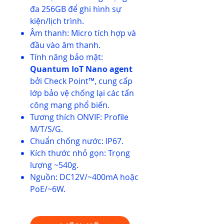
đa 256GB để ghi hình sự
kiện/lịch trình.
Âm thanh: Micro tích hợp và
đầu vào âm thanh.
Tính năng bảo mật:
Quantum IoT Nano agent
bởi Check Point™, cung cấp
lớp bảo vệ chống lại các tấn
công mạng phổ biến.
Tương thích ONVIF: Profile
M/T/S/G.
Chuẩn chống nước: IP67.
Kích thước nhỏ gọn: Trọng
lượng ~540g.
Nguồn: DC12V/~400mA hoặc
PoE/~6W.