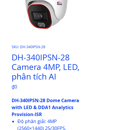
SKU: DH-340IPSN-28
DH-340IPSN-28
Camera 4MP, LED,
phân tích AI
Price
₫0
DH-340IPSN-28 Dome Camera
with LED & DDA1 Analytics
Provision-ISR
Độ phân giải: 4MP
(2560×1440) 25/30FPS.