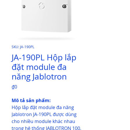
SKU: JA-190PL
JA-190PL Hộp lắp
đặt module đa
năng Jablotron
Price
₫0
Mô tả sản phẩm:
Hộp lắp đặt module đa năng
Jablotron JA-190PL được dùng
cho nhiều module khác nhau
trong hệ thống JABLOTRON 100.