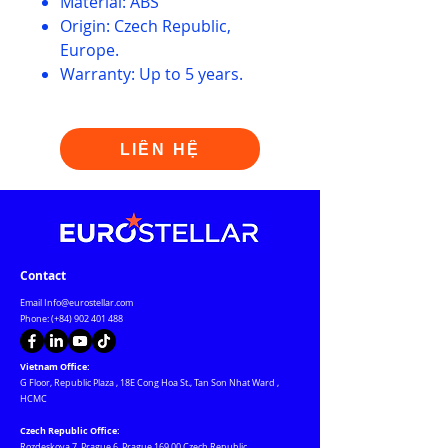
Material: ABS
Origin: Czech Republic,
Europe.
Warranty: Up to 5 years.
LIÊN HỆ
Contact
Email
Info@eurostellar.com
Phone: (+84)
902 401 488
Vietnam Office:
G Floor, Republic Plaza
,
18E Cong Hoa St., Tan Son Nhat Ward
,
HCMC
Czech Republic Office:
Rozdeskova 7, Prague 6, Prague 169 00 Czech Republic