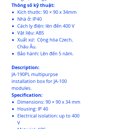
Thông số kỹ thuật:
Kích thước: 90 × 90 x 34mm
Nhà ở: IP40
Cách ly điện: lên đến 400 V
Vật liệu: ABS
Xuất xứ: Cộng hòa Czech,
Châu Âu.
Bảo hành: Lên đến 5 năm.
Description:
JA-190PL multipurpse
installation box for JA-100
modules.
Specification:
Dimensions: 90 × 90 x 34 mm
Housing: IP 40
Electrical isolation: up to 400
V