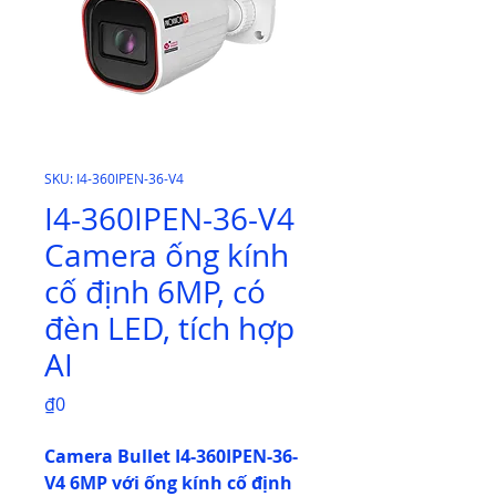
SKU: I4-360IPEN-36-V4
I4-360IPEN-36-V4
Camera ống kính
cố định 6MP, có
đèn LED, tích hợp
AI
Price
₫0
Camera Bullet I4-360IPEN-36-
V4 6MP với ống kính cố định