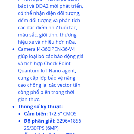
báo) và DDA2 mới phát triển,
có thể nhận diện đối tượng,
đếm đối tượng và phân tích
các đặc điểm như tuổi tác,
màu sắc, giới tính, thương
hiệu xe và nhiều hơn nữa.
Camera I4-360IPEN-36-V4
giúp loại bỏ các báo động giả
và tích hợp Check Point
Quantum IoT Nano agent,
cung cấp lớp bảo vệ nâng
cao chống lại các vector tấn
công phổ biến trong thời
gian thực.
Thông số kỹ thuật:
Cảm biến:
1/2.5″ CMOS
Độ phân giải:
3296×1856
25/30FPS (6MP)