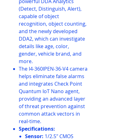
powerful DDA Analytics
(Detect, Distinguish, Alert),
capable of object
recognition, object counting,
and the newly developed
DDA2, which can investigate
details like age, color,
gender, vehicle brand, and
more.
The I4-360IPEN-36-V4 camera
helps eliminate false alarms
and integrates Check Point
Quantum IoT Nano agent,
providing an advanced layer
of threat prevention against
common attack vectors in
real-time.
Specifications:
Sensor:
1/2.5″ CMOS