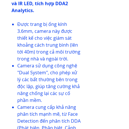
và IR LED, tích hợp DDA2
Analytics.
Được trang bị ống kính
3.6mm, camera này được
thiết kế cho việc giám sát
khoảng cách trung bình (lên
tới 40m) trong cả môi trường
trong nhà và ngoài trời.
Camera sử dụng công nghệ
"Dual System", cho phép xử
lý các bất thường bên trong
độc lập, giúp tăng cường khả
năng chống lại các sự cố
phần mềm.
Camera cung cấp khả năng
phân tích mạnh mẽ, từ Face
Detection đến phân tích DDA
(Phát hiện, Phân biệt, Cảnh