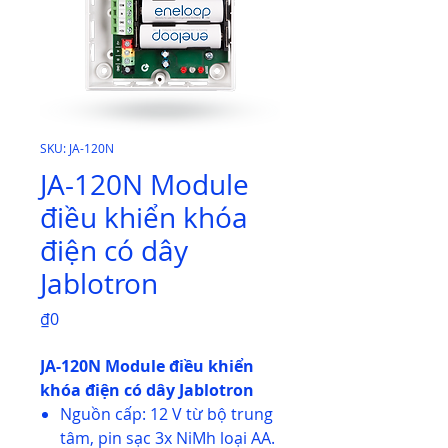
SKU: JA-120N
JA-120N Module
điều khiển khóa
điện có dây
Jablotron
Price
₫0
JA-120N Module điều khiển
khóa điện có dây Jablotron
Nguồn cấp: 12 V từ bộ trung
tâm, pin sạc 3x NiMh loại AA.