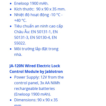
Eneloop 1900 mAh.
Kích thước: 90 x 90 x 35 mm.
Nhiệt độ hoạt động -10 °C -
+40 °C.
Tiêu chuẩn an ninh cao cấp
Châu Âu: EN 50131-1, EN
50131-3, EN 50130-4, EN
55022.
Môi trường lắp đặt trong
nhà.
JA-120N Wired Electric Lock
Control Module by Jablotron
Power Supply: 12V from the
control panel, 3x AA NiMh
rechargeable batteries
(Eneloop 1900 mAh).
Dimensions: 90 x 90 x 35
mm.