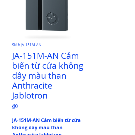
SKU: JA-151M-AN
JA-151M-AN Cảm
biến từ cửa không
dây màu than
Anthracite
Jablotron
Price
₫0
JA-151M-AN Cảm biến từ cửa
không dây màu than
Anthracite Jablotron