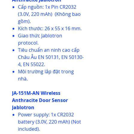
Cấp nguồn: 1x Pin CR2032
(3.0V, 220 mAh) (Không bao
gồm).
Kích thước: 26 x 55 x 16 mm.
Giao thức Jablotron
protocol.
Tiêu chuẩn an ninh cao cấp
Châu Âu EN 50131, EN 50130-
4, EN 55022.
Môi trường lắp đặt trong
nhà.
JA-151M-AN Wireless
Anthracite Door Sensor
Jablotron
Power supply: 1x CR2032
battery (3.0V, 220 mAh) (Not
included).