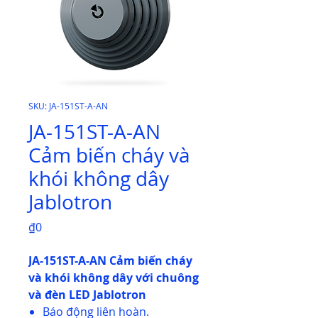
SKU: JA-151ST-A-AN
JA-151ST-A-AN
Cảm biến cháy và
khói không dây
Jablotron
Price
₫0
JA-151ST-A-AN Cảm biến cháy
và khói không dây với chuông
và đèn LED Jablotron
Báo động liên hoàn.