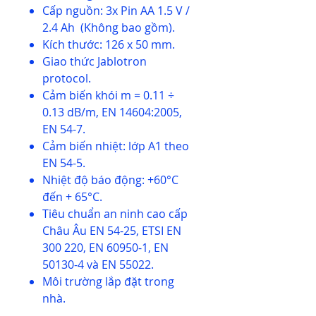
Cấp nguồn: 3x Pin AA 1.5 V /
2.4 Ah (Không bao gồm).
Kích thước: 126 x 50 mm.
Giao thức Jablotron
protocol.
Cảm biến khói m = 0.11 ÷
0.13 dB/m, EN 14604:2005,
EN 54-7.
Cảm biến nhiệt: lớp A1 theo
EN 54-5.
Nhiệt độ báo động: +60°C
đến + 65°C.
Tiêu chuẩn an ninh cao cấp
Châu Âu EN 54-25, ETSI EN
300 220, EN 60950-1, EN
50130-4 và EN 55022.
Môi trường lắp đặt trong
nhà.