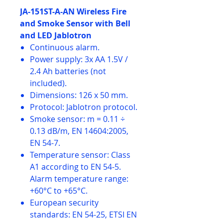
JA-151ST-A-AN Wireless Fire
and Smoke Sensor with Bell
and LED Jablotron
Continuous alarm.
Power supply: 3x AA 1.5V /
2.4 Ah batteries (not
included).
Dimensions: 126 x 50 mm.
Protocol: Jablotron protocol.
Smoke sensor: m = 0.11 ÷
0.13 dB/m, EN 14604:2005,
EN 54-7.
Temperature sensor: Class
A1 according to EN 54-5.
Alarm temperature range:
+60°C to +65°C.
European security
standards: EN 54-25, ETSI EN