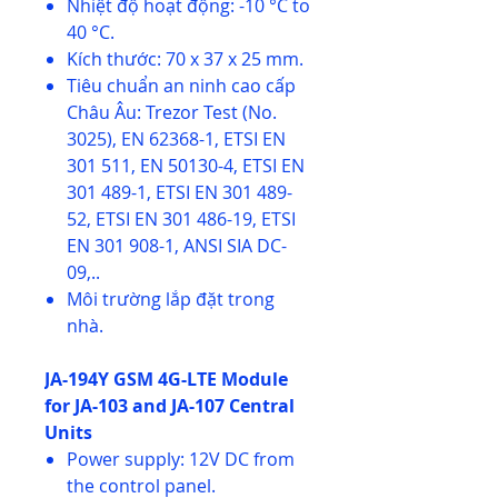
Nhiệt độ hoạt động: -10 °C to
40 °C.
Kích thước: 70 x 37 x 25 mm.
Tiêu chuẩn an ninh cao cấp
Châu Âu: Trezor Test (No.
3025), EN 62368-1, ETSI EN
301 511, EN 50130-4, ETSI EN
301 489-1, ETSI EN 301 489-
52, ETSI EN 301 486-19, ETSI
EN 301 908-1, ANSI SIA DC-
09,..
Môi trường lắp đặt trong
nhà.
JA-194Y GSM 4G-LTE Module
for JA-103 and JA-107 Central
Units
Power supply: 12V DC from
the control panel.