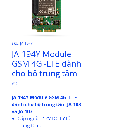
SKU: JA-194Y
JA-194Y Module
GSM 4G -LTE dành
cho bộ trung tâm
Price
₫0
JA-194Y Module GSM 4G -LTE
dành cho bộ trung tâm JA-103
và JA-107
Cấp nguồn 12V DC từ tủ
trung tâm.