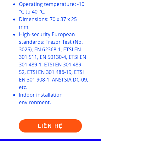
Operating temperature: -10
°C to 40 °C.
Dimensions: 70 x 37 x 25
mm.
High-security European
standards: Trezor Test (No.
3025), EN 62368-1, ETSI EN
301 511, EN 50130-4, ETSI EN
301 489-1, ETSI EN 301 489-
52, ETSI EN 301 486-19, ETSI
EN 301 908-1, ANSI SIA DC-09,
etc.
Indoor installation
environment.
LIÊN HỆ