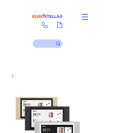
Contact
Download