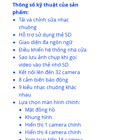
Thông số kỹ thuật của sản
phẩm:
Tải và chỉnh sửa nhạc
chuông
Hỗ trợ sử dụng thẻ SD
Giao diện đa ngôn ngữ
Điều khiển hệ thống nhà cửa
Sao lưu ảnh chụp khi gọi
video vào thẻ nhớ SD
Kết nối lên đến 32 camera
8 cảm biến báo động
9 kiểu nhạc chuông khác
nhau
Lựa chọn màn hình chính:
Mặt đồng hồ
Khung hình
Hiển thị 1 camera chính
Hiển thị 4 camera chính
Xem trực tiếp 16 camera