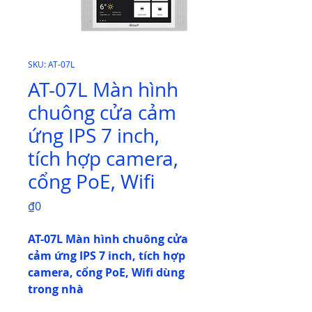
SKU: AT-07L
AT-07L Màn hình
chuông cửa cảm
ứng IPS 7 inch,
tích hợp camera,
cổng PoE, Wifi
Price
₫0
AT-07L Màn hình chuông cửa
cảm ứng IPS 7 inch, tích hợp
camera, cổng PoE, Wifi dùng
trong nhà