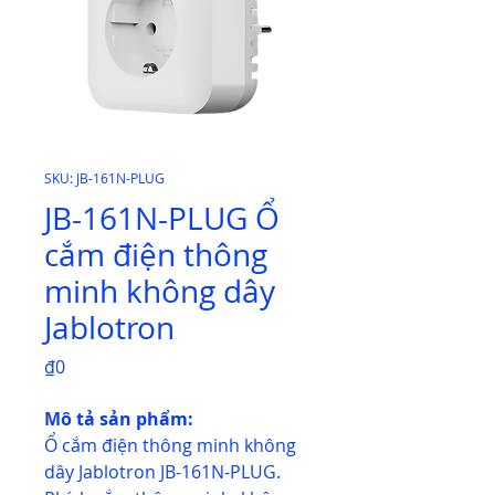
SKU: JB-161N-PLUG
JB-161N-PLUG Ổ
cắm điện thông
minh không dây
Jablotron
Price
₫0
Mô tả sản phẩm:
Ổ cắm điện thông minh không
dây Jablotron JB-161N-PLUG.