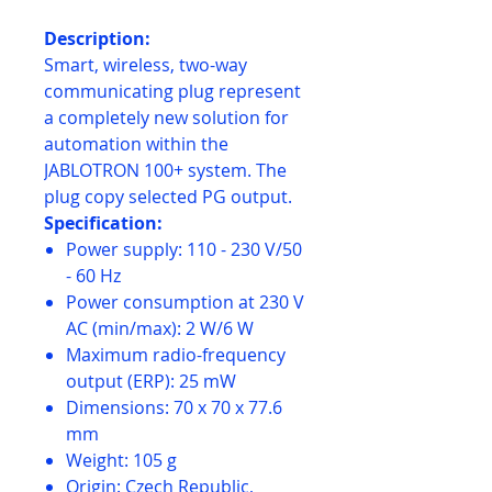
Description:
Smart, wireless, two-way
communicating plug represent
a completely new solution for
automation within the
JABLOTRON 100+ system. The
plug copy selected PG output.
Specification:
Power supply: 110 - 230 V/50
- 60 Hz
Power consumption at 230 V
AC (min/max): 2 W/6 W
Maximum radio-frequency
output (ERP): 25 mW
Dimensions: 70 x 70 x 77.6
mm
Weight: 105 g
Origin: Czech Republic,