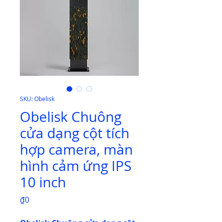
SKU: Obelisk
Obelisk Chuông
cửa dạng cột tích
hợp camera, màn
hình cảm ứng IPS
10 inch
Price
₫0