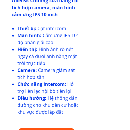
Obelisk Chuông cửa dạng cột
tích hợp camera, màn hình
cảm ứng IPS 10 inch
Thiết bị:
Cột intercom
Màn hình:
Cảm ứng IPS 10”
độ phân giải cao
Hiển thị:
Hình ảnh rõ nét
ngay cả dưới ánh nắng mặt
trời trực tiếp
Camera:
Camera giám sát
tích hợp sẵn
Chức năng intercom:
Hỗ
trợ liên lạc nội bộ tiện lợi
Điều hướng:
Hệ thống dẫn
đường cho khu dân cư hoặc
khu vực được lắp đặt