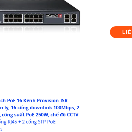
LI
ch PoE 16 Kênh Provision-ISR
 lý, 16 cổng downlink 100Mbps, 2
 công suất PoE 250W, chế độ CCTV
ng RJ45 + 2 cổng SFP PoE
ps