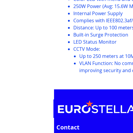
250W Power (Avg: 15.6W M
Internal Power Supply
Complies with IEEE802.3af
Distance: Up to 100 meter
Built-in Surge Protection
LED Status Monitor
CCTV Mode:
Up to 250 meters at 1
VLAN Function: No com
improving security and 
Contact