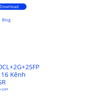
Download
Blog
0CL+2G+2SFP
 16 Kênh
SR
+2SFP