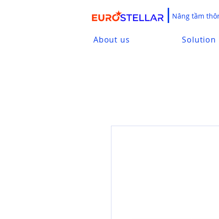
Nâng tầm thôn
About us
Solution