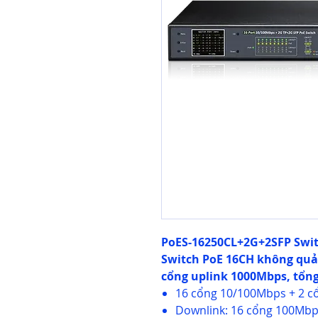
PoES-16250CL+2G+2SFP Swit
Switch PoE 16CH không quản
cổng uplink 1000Mbps, tổng
16 cổng 10/100Mbps + 2 cổ
Downlink: 16 cổng 100Mb