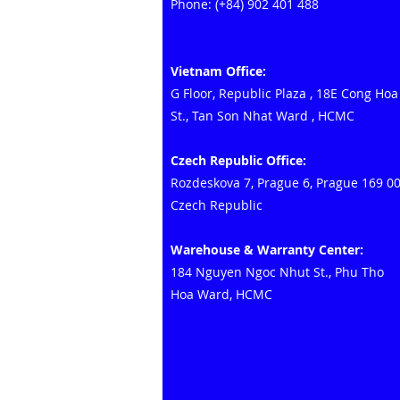
Phone: (+84) 902 401 488
Vietnam Office:
G Floor, Republic Plaza
,
18E Cong Hoa
St., Tan Son Nhat Ward
, HCMC
Czech Republic Office:
Rozdeskova 7, Prague 6, Prague 169 0
Czech Republic
Warehouse & Warranty Center:
184 Nguyen Ngoc Nhut St., Phu Tho
Hoa Ward, HCMC