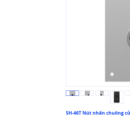
SH-46T Nút nhấn chuông cử