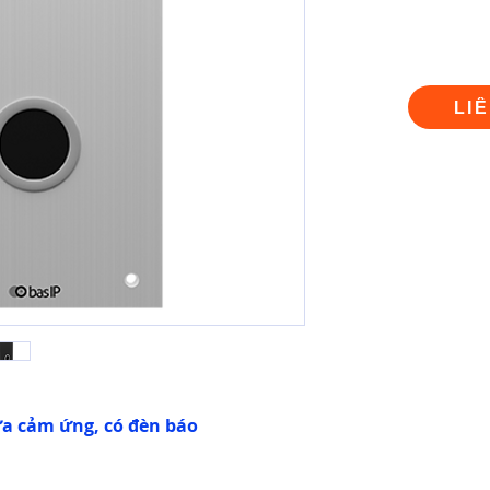
LI
a cảm ứng, có đèn báo