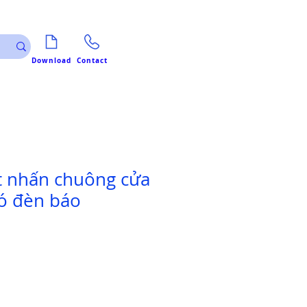
Download
Contact
t nhấn chuông cửa
ó đèn báo