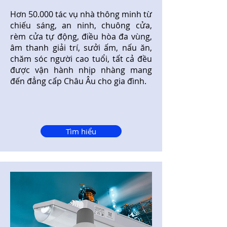
Hơn 50.000 tác vụ nhà thông minh từ
chiếu sáng, an ninh, chuông cửa,
rèm cửa tự động, điều hòa đa vùng,
âm thanh giải trí, sưởi ấm, nấu ăn,
chăm sóc người cao tuổi, tất cả đều
được vận hành nhịp nhàng mang
đến đẳng cấp Châu Âu cho gia đình.
Tìm hiểu