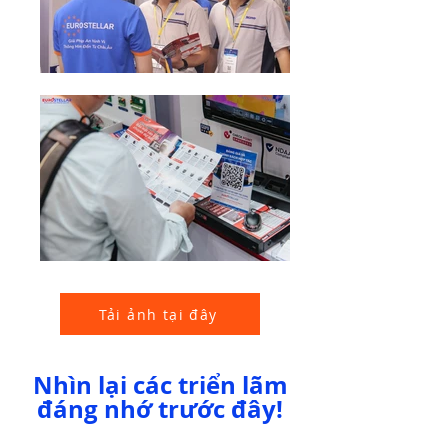
Tải ảnh tại đây
Nhìn lại các triển lãm
đáng nhớ trước đây!