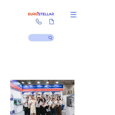
Liên hệ
Tài liệu