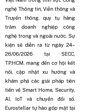
Việt Nam trong lĩnh vực Công
nghệ Thông tin, Viễn thông và
Truyền thông, quy tụ hàng
trăm doanh nghiệp công
nghệ trong và ngoài nước. Sự
kiện sẽ diễn ra từ ngày 24–
26/06/2026 tại SECC,
TP.HCM, mang đến cơ hội kết
nối, cập nhật xu hướng và
khám phá các giải pháp tiên
tiến về Smart Home, Security,
AI, IoT và chuyển đổi số.
Eurostellar tự hào góp mặt tại