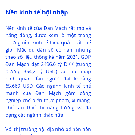
Nền kinh tế hội nhập
Nền kinh tế của Đan Mạch rất mở và 
năng động, được xem là một trong 
những nền kinh tế hiệu quả nhất thế 
giới. Mặc dù dân số có hạn, nhưng 
theo số liệu thống kê năm 2021, GDP 
Đan Mạch đạt 2496,6 tỷ DKK (tương 
đương 354,2 tỷ USD) và thu nhập 
bình quân đầu người đạt khoảng 
65,669 USD. Các ngành kinh tế thế 
mạnh của Đan Mạch gồm công 
nghiệp chế biến thực phẩm, xi măng, 
chế tạo thiết bị năng lượng và đa 
dạng các ngành khác nữa.
Với thị trường nội địa nhỏ bé nên nền 