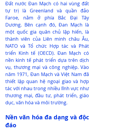
Đất nước Đan Mạch có hai vùng đất 
tự trị là Greenland và quần đảo 
Faroe, nằm ở phía Bắc Đại Tây 
Dương. Bên cạnh đó, Đan Mạch là 
một quốc gia quân chủ lập hiến, là 
thành viên của Liên minh châu Âu, 
NATO và Tổ chức Hợp tác và Phát 
triển Kinh tế (OECD). Đan Mạch có 
nền kinh tế phát triển dựa trên dịch 
vụ, thương mại và công nghiệp. Vào 
năm 1971, Đan Mạch và Việt Nam đã 
thiết lập quan hệ ngoại giao và hợp 
tác với nhau trong nhiều lĩnh vực như 
thương mại, đầu tư, phát triển, giáo 
dục, văn hóa và môi trường.
Nền văn hóa đa dạng và độc 
đáo