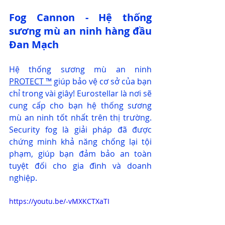
Fog Cannon - Hệ thống 
sương mù an ninh hàng đầu 
Đan Mạch
Hệ thống sương mù an ninh 
PROTECT ™
 giúp bảo vệ cơ sở của bạn 
chỉ trong vài giây! Eurostellar là nơi sẽ 
cung cấp cho bạn hệ thống sương 
mù an ninh tốt nhất trên thị trường. 
Security fog là giải pháp đã được 
chứng minh khả năng chống lại tội 
phạm, giúp bạn đảm bảo an toàn 
tuyệt đối cho gia đình và doanh 
nghiệp.
https://youtu.be/-vMXKCTXaTI