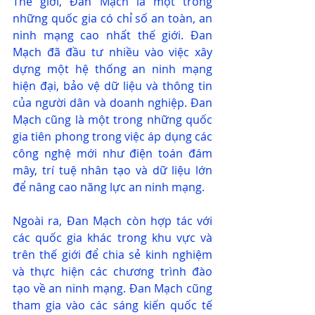
Thế giới, Đan Mạch là một trong 
những quốc gia có chỉ số an toàn, an 
ninh mạng cao nhất thế giới. Đan 
Mạch đã đầu tư nhiều vào việc xây 
dựng một hệ thống an ninh mạng 
hiện đại, bảo vệ dữ liệu và thông tin 
của người dân và doanh nghiệp. Đan 
Mạch cũng là một trong những quốc 
gia tiên phong trong việc áp dụng các 
công nghệ mới như điện toán đám 
mây, trí tuệ nhân tạo và dữ liệu lớn 
để nâng cao năng lực an ninh mạng.
Ngoài ra, Đan Mạch còn hợp tác với 
các quốc gia khác trong khu vực và 
trên thế giới để chia sẻ kinh nghiệm 
và thực hiện các chương trình đào 
tạo về an ninh mạng. Đan Mạch cũng 
tham gia vào các sáng kiến quốc tế 