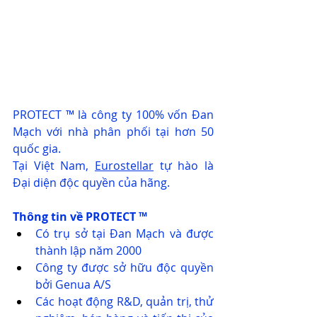
PROTECT ™ là công ty 100% vốn Đan 
Mạch với nhà phân phối tại hơn 50 
quốc gia.
Tại Việt Nam, 
Eurostellar
 tự hào là 
Đại diện độc quyền của hãng.
Thông tin về PROTECT ™
Có trụ sở tại Đan Mạch và được 
thành lập năm 2000
Công ty được sở hữu độc quyền 
bởi Genua A/S
Các hoạt động R&D, quản trị, thử 