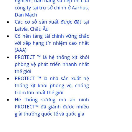
nghiệm, bán hàng và tiếp thị của 
công ty tại trụ sở chính ở Aarhus, 
Đan Mạch
Các cơ sở sản xuất được đặt tại 
Latvia, Châu Âu
Có nền tảng tài chính vững chắc 
với xếp hạng tín nhiệm cao nhất 
(AAA)
PROTECT ™ là hệ thống xịt khói 
phòng vệ phát triển nhanh nhất 
thế giới
PROTECT ™ là nhà sản xuất hệ 
thống xịt khói phòng vệ, chống 
trộm lớn nhất thế giới
Hệ thống sương mù an ninh 
PROTECT™ đã giành được nhiều 
giải thưởng quốc tế và quốc gia