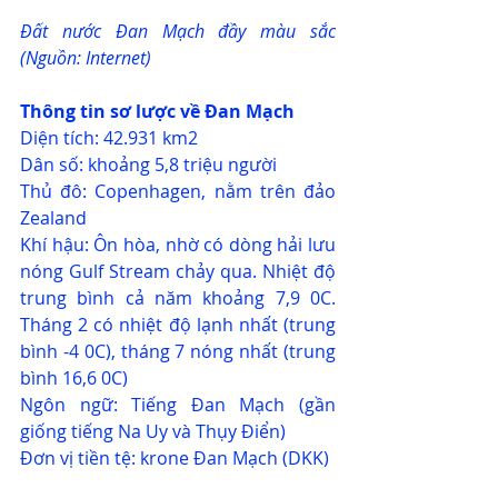
Đất nước Đan Mạch đầy màu sắc 
(Nguồn: Internet)
Thông tin sơ lược về Đan Mạch
Diện tích: 42.931 km2
Dân số: khoảng 5,8 triệu người
Thủ đô: Copenhagen, nằm trên đảo 
Zealand
Khí hậu: Ôn hòa, nhờ có dòng hải lưu 
nóng Gulf Stream chảy qua. Nhiệt độ 
trung bình cả năm khoảng 7,9 0C. 
Tháng 2 có nhiệt độ lạnh nhất (trung 
bình -4 0C), tháng 7 nóng nhất (trung 
bình 16,6 0C)
Ngôn ngữ: Tiếng Đan Mạch (gần 
giống tiếng Na Uy và Thụy Điển)
Đơn vị tiền tệ: krone Đan Mạch (DKK)