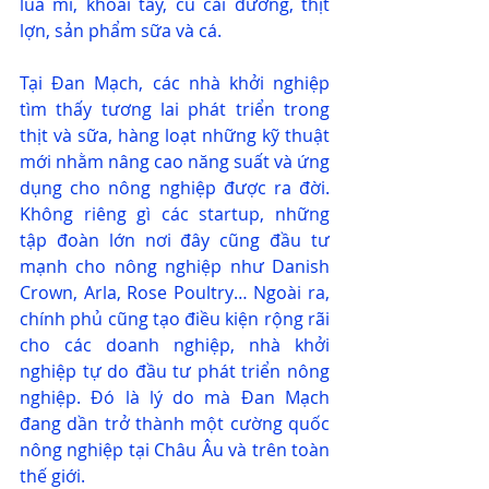
lúa mì, khoai tây, củ cải đường, thịt 
lợn, sản phẩm sữa và cá.
Tại Đan Mạch, các nhà khởi nghiệp 
tìm thấy tương lai phát triển trong 
thịt và sữa, hàng loạt những kỹ thuật 
mới nhằm nâng cao năng suất và ứng 
dụng cho nông nghiệp được ra đời. 
Không riêng gì các startup, những 
tập đoàn lớn nơi đây cũng đầu tư 
mạnh cho nông nghiệp như Danish 
Crown, Arla, Rose Poultry… Ngoài ra, 
chính phủ cũng tạo điều kiện rộng rãi 
cho các doanh nghiệp, nhà khởi 
nghiệp tự do đầu tư phát triển nông 
nghiệp. Đó là lý do mà Đan Mạch 
đang dần trở thành một cường quốc 
nông nghiệp tại Châu Âu và trên toàn 
thế giới.