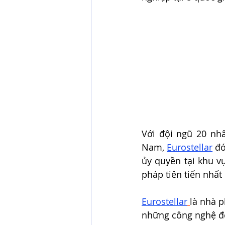
Với đội ngũ 20 nhâ
Nam, 
Eurostellar
 đ
ủy quyền tại khu 
pháp tiên tiến nhất
Eurostellar
là nhà p
những công nghệ độ