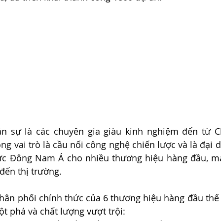
n sự là các chuyên gia giàu kinh nghiệm đến từ Ch
óng vai trò là cầu nối công nghệ chiến lược và là đại 
vực Đông Nam Á cho nhiều thương hiệu hàng đầu, ma
 đến thị trường.
hân phối chính thức của 6 thương hiệu hàng đầu thế 
t phá và chất lượng vượt trội: