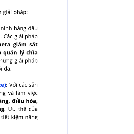
 giải pháp:
ninh hàng đầu 
i
. Các giải pháp 
era giám sát 
 quản lý chìa 
hững giải pháp 
i đa.
ce)
:
 Với các sản 
g và làm việc 
áng, điều hòa, 
ng
. Ưu thế của 
 tiết kiệm năng 