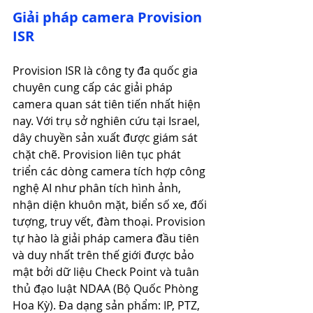
Giải pháp camera Provision 
ISR
Provision ISR là công ty đa quốc gia 
chuyên cung cấp các giải pháp 
camera quan sát tiên tiến nhất hiện 
nay. Với trụ sở nghiên cứu tại Israel, 
dây chuyền sản xuất được giám sát 
chặt chẽ. Provision liên tục phát 
triển các dòng camera tích hợp công 
nghệ AI như phân tích hình ảnh, 
nhận diện khuôn mặt, biển số xe, đối 
tượng, truy vết, đàm thoại. Provision 
tự hào là giải pháp camera đầu tiên 
và duy nhất trên thế giới được bảo 
mật bởi dữ liệu Check Point và tuân 
thủ đạo luật NDAA (Bộ Quốc Phòng 
Hoa Kỳ). Đa dạng sản phẩm: IP, PTZ, 