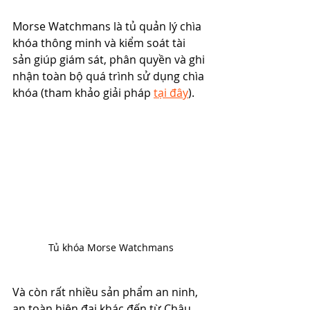
Morse Watchmans là tủ quản lý chìa 
khóa thông minh và kiểm soát tài 
sản giúp giám sát, phân quyền và ghi 
nhận toàn bộ quá trình sử dụng chìa 
khóa (tham khảo giải pháp 
tại đây
).
Tủ khóa Morse Watchmans
Và còn rất nhiều sản phẩm an ninh, 
an toàn hiện đại khác đến từ Châu 