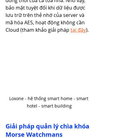
đồng thời của cả tòa nhà. Nhờ vậy, 
bảo mật tuyệt đối khi dữ liệu được 
lưu trữ trên thẻ nhớ của server và 
mã hóa AES, hoạt động không cần 
Cloud (tham khảo giải pháp 
tại đây
).
Loxone - hệ thống smart home - smart 
hotel - smart building
Giải pháp quản lý chìa khóa 
Morse Watchmans