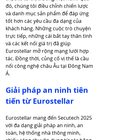
đó, chúng tôi điều chỉnh chiến lược 
và danh mục sản phẩm để đáp ứng 
tốt hơn các yêu cầu đa dạng của 
khách hàng. Những cuộc trò chuyện 
trực tiếp, những cái bắt tay thân tình 
và các kết nối giá trị đã giúp 
Eurostellar mở rộng mạng lưới hợp 
tác. Đồng thời, củng cố vị thế là cầu 
nối công nghệ châu Âu tại Đông Nam 
Á.  
Giải pháp an ninh tiên 
tiến từ Eurostellar
Eurostellar mang đến Secutech 2025 
với đa dạng giải pháp an ninh, an 
toàn, hệ thống nhà thông minh, 