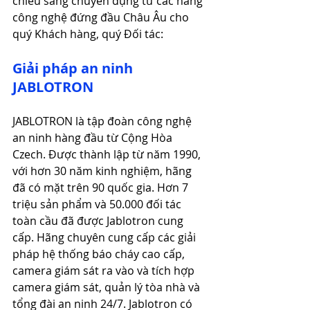
chiếu sáng chuyên dụng từ các hãng 
công nghệ đứng đầu Châu Âu cho 
quý Khách hàng, quý Đối tác: 
Giải pháp an ninh 
JABLOTRON
JABLOTRON là tập đoàn công nghệ 
an ninh hàng đầu từ Cộng Hòa 
Czech. Được thành lập từ năm 1990, 
với hơn 30 năm kinh nghiệm, hãng 
đã có mặt trên 90 quốc gia. Hơn 7 
triệu sản phẩm và 50.000 đối tác 
toàn cầu đã được Jablotron cung 
cấp. Hãng chuyên cung cấp các giải 
pháp hệ thống báo cháy cao cấp, 
camera giám sát ra vào và tích hợp 
camera giám sát, quản lý tòa nhà và 
tổng đài an ninh 24/7. Jablotron có 