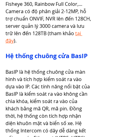
Fisheye 360, Rainbow Full Color,... 
Camera có độ phân giải 2-12MP, hỗ 
trợ chuẩn ONVIF, NVR lên đến 128CH, 
server quản lý 3000 camera và lưu 
trữ lên đến 128TB (tham khảo 
tại 
đây
).
Hệ thống chuông cửa BasIP
BasIP là hệ thống chuông cửa màn 
hình và tích hợp kiểm soát ra vào 
dựa vào IP. Các tính năng nổi bật của 
BasIP là kiểm soát ra vào không cần 
chìa khóa, kiểm soát ra vào của 
khách bằng mã QR, mã pin. Đồng 
thời, hệ thống còn tích hợp nhận 
diện khuôn mặt và biển số xe. Hệ 
thống Intercom có dây dễ dàng kết 