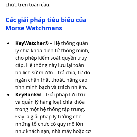
chức trên toàn cầu. 
Các giải pháp tiêu biểu của 
Morse Watchmans
KeyWatcher®
 – Hệ thống quản 
lý chìa khóa điện tử thông minh, 
cho phép kiểm soát quyền truy 
cập. Hệ thống này lưu lại toàn 
bộ lịch sử mượn – trả chìa, từ đó 
ngăn chặn thất thoát, nâng cao 
tính minh bạch và trách nhiệm.  
KeyBank®
 – Giải pháp lưu trữ 
và quản lý hàng loạt chìa khóa 
trong một hệ thống tập trung. 
Đây là giải pháp lý tưởng cho 
những tổ chức có quy mô lớn 
như khách sạn, nhà máy hoặc cơ 