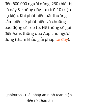
đến 600.000 người dùng, 230 thiết bị 
có dây & không dây, lưu trữ 10 triệu 
sự kiện. Khi phát hiện bất thường, 
cảm biến sẽ phát hiện và chuông 
báo động sẽ reo to. Hệ thống sẽ gọi 
điện/sms thông qua App cho người 
dùng (tham khảo giải pháp 
tại đây
).
Jablotron - Giải pháp an ninh toàn diện 
đến từ Châu Âu