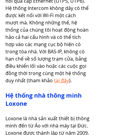
nối qua cáp Ethernet (UTP5, UTP6). 
Hệ thống Intercom không dây có thể 
được kết nối với Wi-Fi một cách 
mượt mà. Không những thế, hệ 
thống của chúng tôi hoạt động hoàn 
hảo cả hai cấu hình và có thể tích 
hợp vào các mạng cục bộ hiện có 
trong tòa nhà. Với BAS-IP, không có 
hạn chế về số lượng trạm cửa, bảng 
điều khiển lối vào hoặc các cuộc gọi 
đồng thời trong cùng một hệ thống 
duy nhất (tham khảo 
tại đây
).
Hệ thống nhà thông minh 
Loxone
Loxone là nhà sản xuất thiết bị thông 
minh đến từ Áo với nhà máy tại Đức. 
Loxone được thành lập từ năm 2009, 