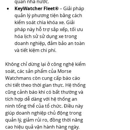
quan nhà nước.  
KeyWatcher Fleet®
 – Giải pháp 
quản lý phương tiện bằng cách 
kiểm soát chìa khóa xe. Giải 
pháp này hỗ trợ sắp xếp, tối ưu 
hóa lịch sử sử dụng xe trong 
doanh nghiệp, đảm bảo an toàn 
và tiết kiệm chi phí. 
Không chỉ dừng lại ở công nghệ kiểm 
soát, các sản phẩm của Morse 
Watchmans còn cung cấp báo cáo 
chi tiết theo thời gian thực. Hệ thống 
cũng cảnh báo khi có bất thường và 
tích hợp dễ dàng với hệ thống an 
ninh tổng thể của tổ chức. Điều này 
giúp doanh nghiệp chủ động trong 
quản lý, giảm rủi ro, đồng thời nâng 
cao hiệu quả vận hành hàng ngày.  