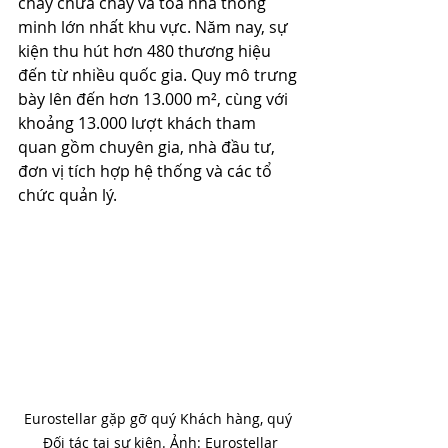
cháy chữa cháy và tòa nhà thông 
minh lớn nhất khu vực. Năm nay, sự 
kiện thu hút hơn 480 thương hiệu 
đến từ nhiều quốc gia. Quy mô trưng 
bày lên đến hơn 13.000 m², cùng với 
khoảng 13.000 lượt khách tham 
quan gồm chuyên gia, nhà đầu tư, 
đơn vị tích hợp hệ thống và các tổ 
chức quản lý.
Eurostellar gặp gỡ quý Khách hàng, quý 
Đối tác tại sự kiện. Ảnh: Eurostellar