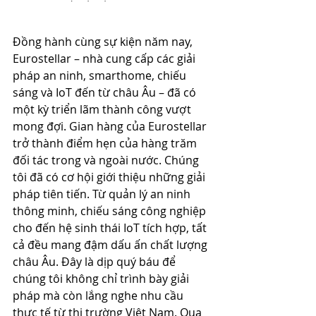
Đồng hành cùng sự kiện năm nay, 
Eurostellar – nhà cung cấp các giải 
pháp an ninh, smarthome, chiếu 
sáng và IoT đến từ châu Âu – đã có 
một kỳ triển lãm thành công vượt 
mong đợi. Gian hàng của Eurostellar 
trở thành điểm hẹn của hàng trăm 
đối tác trong và ngoài nước. Chúng 
tôi đã có cơ hội giới thiệu những giải 
pháp tiên tiến. Từ quản lý an ninh 
thông minh, chiếu sáng công nghiệp 
cho đến hệ sinh thái IoT tích hợp, tất 
cả đều mang đậm dấu ấn chất lượng 
châu Âu. Đây là dịp quý báu để 
chúng tôi không chỉ trình bày giải 
pháp mà còn lắng nghe nhu cầu 
thực tế từ thị trường Việt Nam. Qua 