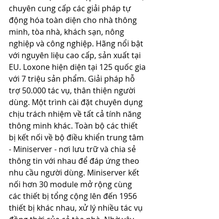
chuyên cung cấp các giải pháp tự 
động hóa toàn diện cho nhà thông 
minh, tòa nhà, khách sạn, nông 
nghiệp và công nghiệp. Hãng nổi bật 
với nguyên liệu cao cấp, sản xuất tại 
EU. Loxone hiện diện tại 125 quốc gia 
với 7 triệu sản phẩm. Giải pháp hỗ 
trợ 50.000 tác vụ, thân thiện người 
dùng. Một trình cài đặt chuyên dụng 
chịu trách nhiệm về tất cả tính năng 
thông minh khác. Toàn bộ các thiết 
bị kết nối về bộ điều khiển trung tâm 
- Miniserver - nơi lưu trữ và chia sẻ 
thông tin với nhau để đáp ứng theo 
nhu cầu người dùng. Miniserver kết 
nối hơn 30 module mở rộng cùng 
các thiết bị tổng cộng lên đến 1956 
thiết bị khác nhau, xử lý nhiều tác vụ 