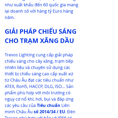
như xuất khẩu đến 60 quốc gia mang 
lại doanh số với hàng tỷ Euro hàng 
năm.
GIẢI PHÁP CHIẾU SÁNG 
CHO TRẠM XĂNG DẦU
Trevos Lighting cung cấp giải pháp 
chiếu sáng cho cây xăng, trạm tiếp 
nhiên liệu và chuyên sử dụng các 
thiết bị chiếu sáng cao cấp xuất xứ 
từ Châu Âu đạt các tiêu chuẩn như 
ATEX
, RoHS, HACCP, DLG, ISO… Sản 
phẩm phù hợp với môi trường có 
nguy cơ nổ khí, hơi, bụi và đáp ứng 
các yêu cầu của 
Tiêu chuẩn 
Liên 
minh Châu Âu
 số 2014/34 / EU
. Đèn 