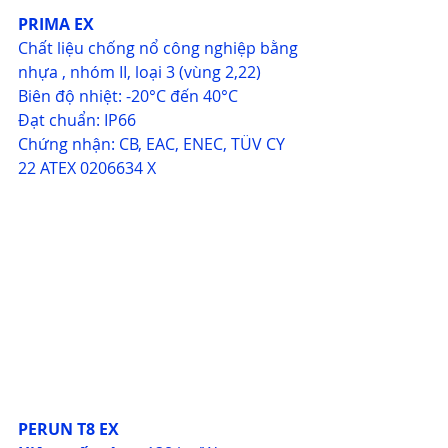
PRIMA EX
Chất liệu chống nổ công nghiệp bằng 
nhựa , nhóm II, loại 3 (vùng 2,22) 
Biên độ nhiệt: -20°C đến 40°C
Đạt chuẩn: IP66
Chứng nhận: CB, EAC, ENEC, TÜV CY 
22 ATEX 0206634 X
PERUN T8 EX