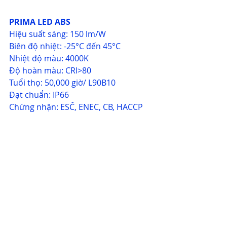
PRIMA LED ABS
Hiệu suất sáng: 150 lm/W
Biên độ nhiệt: -25°C đến 45°C
Nhiệt độ màu: 4000K
Độ hoàn màu: CRI>80
Tuổi thọ: 50,000 giờ/ L90B10
Đạt chuẩn: IP66
Chứng nhận: ESČ, ENEC, CB, HACCP