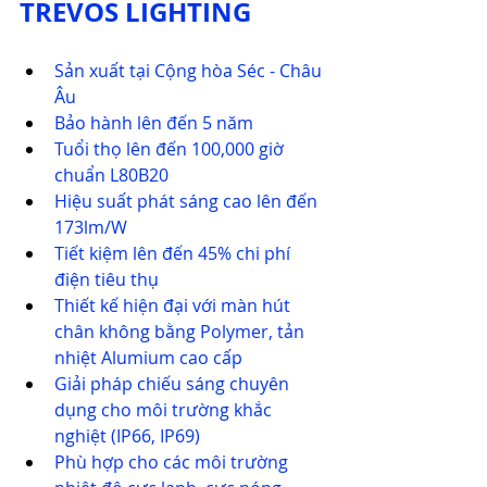
TREVOS LIGHTING
Sản xuất tại 
Cộng hòa Séc
 - Châu 
Âu
Bảo hành lên đến 5 năm
Tuổi thọ lên đến 100,000 giờ 
chuẩn L80B20
Hiệu suất phát sáng cao lên đến 
173lm/W
Tiết kiệm lên đến 45% chi phí 
điện tiêu thụ
Thiết kế hiện đại với màn hút 
chân không bằng Polymer, tản 
nhiệt Alumium cao cấp
Giải pháp chiếu sáng chuyên 
dụng cho môi trường khắc 
nghiệt (IP66, IP69)
Phù hợp cho các môi trường 