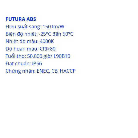
FUTURA ABS
Hiệu suất sáng: 150 lm/W
Biên độ nhiệt: -25°C đến 50°C
Nhiệt độ màu: 4000K
Độ hoàn màu: CRI>80
Tuổi thọ: 50,000 giờ/ L90B10
Đạt chuẩn: IP66
Chứng nhận: ENEC, CB, HACCP