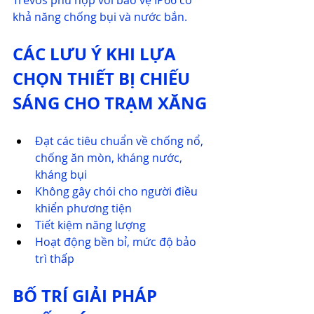
Trevos phù hợp với bảo vệ IP66 có 
khả năng chống bụi và nước bắn.​
CÁC LƯU Ý KHI LỰA 
CHỌN THIẾT BỊ CHIẾU 
SÁNG CHO TRẠM XĂNG
Đạt các tiêu chuẩn về chống nổ, 
chống ăn mòn, kháng nước, 
kháng bụi
Không gây chói cho người điều 
khiển phương tiện
Tiết kiệm năng lượng
Hoạt động bền bỉ, mức độ bảo 
trì thấp
BỐ TRÍ GIẢI PHÁP 