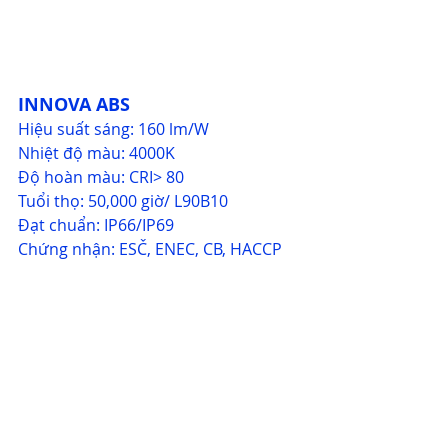
INNOVA ABS
Hiệu suất sáng: 160 lm/W
Nhiệt độ màu: 4000K
Độ hoàn màu: CRI> 80
Tuổi thọ: 50,000 giờ/ L90B10
Đạt chuẩn: IP66/IP69
Chứng nhận: ESČ, ENEC, CB, HACCP