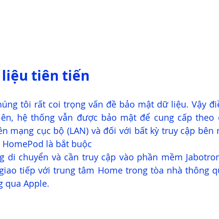
liệu tiên tiến
úng tôi rất coi trọng vấn đề bảo mật dữ liệu. Vậy điều
nhiên, hệ thống vẫn được bảo mật để cung cấp theo c
rên mạng cục bộ (LAN) và đối với bất kỳ truy cập bên n
c HomePod là bắt buộc
g di chuyển và cần truy cập vào phần mềm Jabotron
giao tiếp với trung tâm Home trong tòa nhà thông qu
 qua Apple.