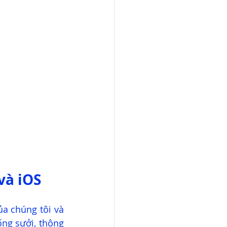
và iOS
a chúng tôi và 
ng sưởi, thông 