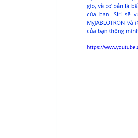
gió, về cơ bản là b
của bạn. Siri sẽ 
MyJABLOTRON và iO
của bạn thông minh
https://www.youtube