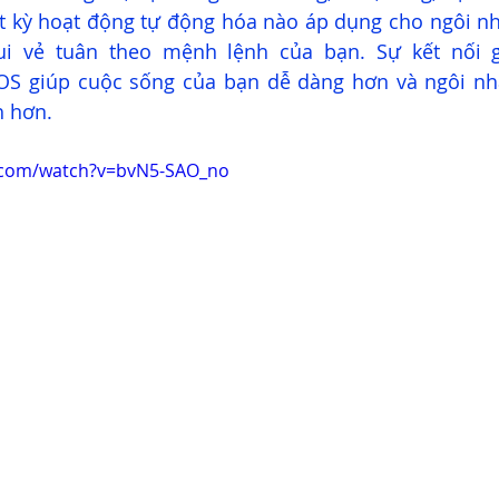
ất kỳ hoạt động tự động hóa nào áp dụng cho ngôi nh
vui vẻ tuân theo mệnh lệnh của bạn. Sự kết nối 
S giúp cuộc sống của bạn dễ dàng hơn và ngôi nhà
 hơn. 
.com/watch?v=bvN5-SAO_no