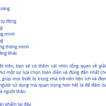
 sáng
 tự động
g 
ng minh
ng
òng thông minh
năng khác
hư một sự lựa chọn toàn diện và đúng đắn nhất cho
iúp mọi thiết bị trong nhà trở nên tiện ích và đem 
người sử dụng mà quan trọng hơn hết là để đảm bả
và người thân. 
sản phẩm 
tại đây