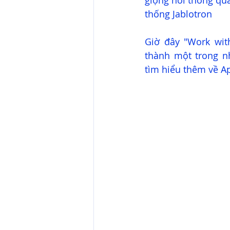
giọng nói thông qua
thống Jablotron
Giờ đây "Work with
thành một trong nh
tìm hiểu thêm về A