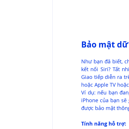
Bảo mật dữ 
Như bạn đã biết, ch
kết nối Siri? Tất 
Giao tiếp diễn ra t
hoặc Apple TV hoặ
Ví dụ: nếu bạn đan
iPhone của bạn sẽ 
được bảo mật thông
Tính năng hỗ trợ: