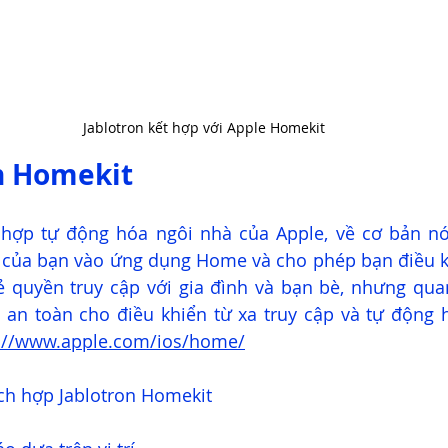
Jablotron kết hợp với Apple Homekit
n Homekit
 hợp tự động hóa ngôi nhà của Apple, về cơ bản nó 
 của bạn vào ứng dụng Home và cho phép bạn điều khi
ẻ quyền truy cập với gia đình và bạn bè, nhưng quan
an toàn cho điều khiển từ xa truy cập và tự động h
s://www.apple.com/ios/home/
ích hợp Jablotron Homekit