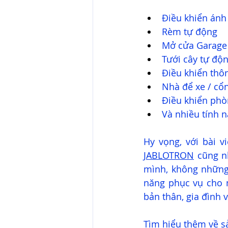
Điều khiển ánh
Rèm tự động
Mở cửa Garage
Tưới cây tự độn
Điều khiển thô
Nhà để xe / cổ
Điều khiển ph
Và nhiều tính 
JABLOTRON
 cũng n
mình, không những g
năng phục vụ cho 
bản thân, gia đình 
Tìm hiểu thêm về 