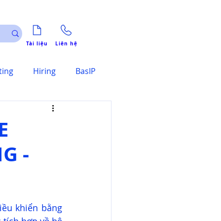
Tài liệu
Liên hệ
ting
Hiring
BasIP
E
G -
ều khiển bằng 