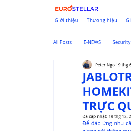
Giới thiệu
Thương hiệu
Gi
All Posts
E-NEWS
Security
Peter Ngo
19 thg 
JABLOTR
HOMEKIT
TRỰC Q
Đã cập nhật:
19 thg 12, 
Để đáp ứng nhu cầ