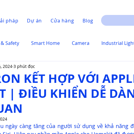
ải pháp
Dự án
Cửa hàng
Blog
 & Safety
Smart Home
Camera
Industrial Ligh
6, 2024
3 phút đọc
ON KẾT HỢP VỚI APPL
 | ĐIỀU KHIỂN DỄ DÀN
UAN
2024
u ngày càng tăng của người sử dụng về khả năng đi