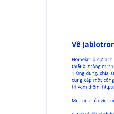
Về Jablotro
Homekit là sự tích
thiết bị thông minh
1 ứng dụng, chia s
cung cấp một cổng 
trí.Xem thêm: 
http
Mục tiêu của việc t