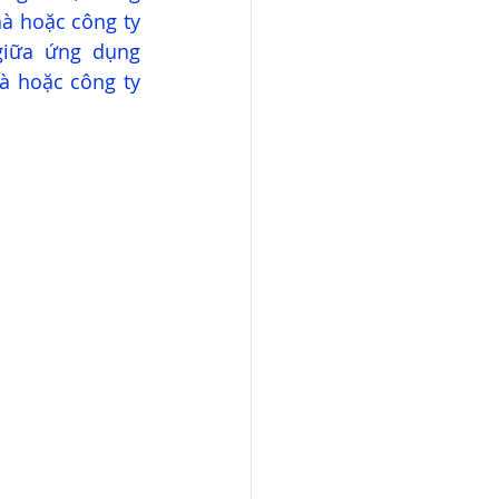
à hoặc công ty 
giữa ứng dụng 
 hoặc công ty 