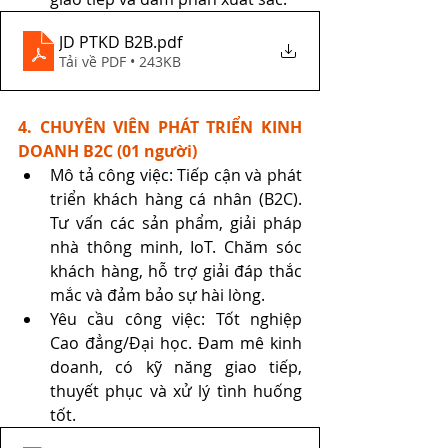
JD PTKD B2B
.pdf
Tải về PDF • 243KB
4. CHUYÊN VIÊN PHÁT TRIỂN KINH 
DOANH B2C (01 người)
Mô tả công việc: Tiếp cận và phát 
triển khách hàng cá nhân (B2C). 
Tư vấn các sản phẩm, giải pháp 
nhà thông minh, IoT. Chăm sóc 
khách hàng, hỗ trợ giải đáp thắc 
mắc và đảm bảo sự hài lòng.
Yêu cầu công việc: Tốt nghiệp 
Cao đẳng/Đại học. Đam mê kinh 
doanh, có kỹ năng giao tiếp, 
thuyết phục và xử lý tình huống 
tốt.