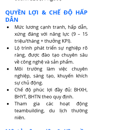
QUYỀN LỢI & CHẾ ĐỘ HẤP 
DẪN
Mức lương cạnh tranh, hấp dẫn, 
xứng đáng với năng lực (9 – 15 
triệu/tháng + thưởng KPI).
Lộ trình phát triển sự nghiệp rõ 
ràng, được đào tạo chuyên sâu 
về công nghệ và sản phẩm.
Môi trường làm việc chuyên 
nghiệp, sáng tạo, khuyến khích 
sự chủ động.
Chế độ phúc lợi đầy đủ: BHXH, 
BHYT, BHTN theo quy định.
Tham gia các hoạt động 
teambuilding, du lịch thường 
niên.