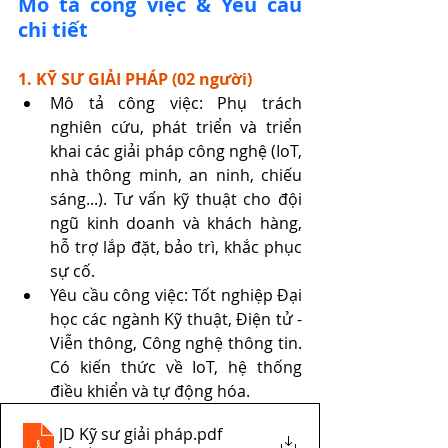
Mô tả công việc & Yêu cầu 
chi tiết
1. KỸ SƯ GIẢI PHÁP (02 người)
Mô tả công việc:
Phụ trách 
nghiên cứu, phát triển và triển 
khai các giải pháp công nghệ (IoT, 
nhà thông minh, an ninh, chiếu 
sáng...). Tư vấn kỹ thuật cho đội 
ngũ kinh doanh và khách hàng, 
hỗ trợ lắp đặt, bảo trì, khắc phục 
sự cố.
Yêu cầu công việc:
Tốt nghiệp Đại 
học các ngành Kỹ thuật, Điện tử - 
Viễn thông, Công nghệ thông tin. 
Có kiến thức về IoT, hệ thống 
điều khiển và tự động hóa.
JD Kỹ sư giải pháp
.pdf