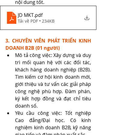
nội dung tốt.
JD MKT
.pdf
Tải về PDF • 234KB
3. CHUYÊN VIÊN PHÁT TRIỂN KINH 
DOANH B2B (01 người)
Mô tả công việc: Xây dựng và duy 
trì mối quan hệ với các đối tác, 
khách hàng doanh nghiệp (B2B). 
Tìm kiếm cơ hội kinh doanh mới, 
giới thiệu và tư vấn các giải pháp 
công nghệ phù hợp. Đàm phán, 
ký kết hợp đồng và đạt chỉ tiêu 
doanh số.
Yêu cầu công việc: Tốt nghiệp 
Cao đẳng/Đại học. Có kinh 
nghiệm kinh doanh B2B, kỹ năng 
giao tiếp và đàm phán xuất sắc.