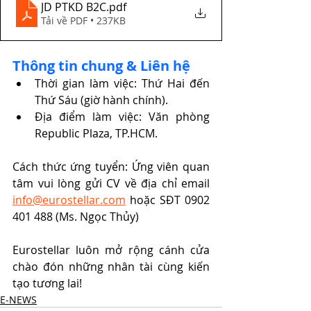
JD PTKD B2C
.pdf
Tải về PDF • 237KB
Thông tin chung & Liên hệ
Thời gian làm việc: Thứ Hai đến 
Thứ Sáu (giờ hành chính).
Địa điểm làm việc: Văn phòng 
Republic Plaza, TP.HCM.
Cách thức ứng tuyển: Ứng viên quan 
tâm vui lòng gửi CV về địa chỉ email 
info@eurostellar.com
 hoặc SĐT 0902 
401 488 (Ms. Ngọc Thủy)
Eurostellar luôn mở rộng cánh cửa 
chào đón những nhân tài cùng kiến 
tạo tương lai!
E-NEWS