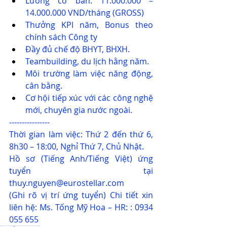
Lương cơ bản: 11.000.000 – 
14.000.000 VND/tháng (GROSS)
Thưởng KPI năm, Bonus theo 
chính sách Công ty
Đầy đủ chế độ BHYT, BHXH. 
Teambuilding, du lịch hằng năm.
Môi trường làm việc năng động, 
cân bằng.
Cơ hội tiếp xúc với các công nghệ 
mới, chuyên gia nước ngoài.
----------------
Thời gian làm việc: Thứ 2 đến thứ 6, 
8h30 – 18:00, Nghỉ Thứ 7, Chủ Nhật.
Hồ sơ (Tiếng Anh/Tiếng Việt) ứng 
tuyển tại 
thuy.nguyen@eurostellar.com
(Ghi rõ vị trí ứng tuyển) Chi tiết xin 
liên hệ: Ms. Tống Mỹ Hoa – HR: : 0934 
055 655