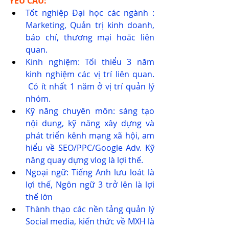
YÊU CẦU:
Tốt nghiệp Đại học các ngành : 
Marketing, Quản trị kinh doanh, 
báo chí, thương mại hoăc liên 
quan.
Kinh nghiệm: Tối thiểu 3 năm 
kinh nghiệm các vị trí liên quan. 
 Có ít nhất 1 năm ở vị trí quản lý 
nhóm.
Kỹ năng chuyên môn: sáng tạo 
nội dung, kỹ năng xây dựng và 
phát triển kênh mạng xã hội, am 
hiểu về SEO/PPC/Google Adv. Kỹ 
năng quay dựng vlog là lợi thế.
Ngoại ngữ: Tiếng Anh lưu loát là 
lợi thế, Ngôn ngữ 3 trở lên là lợi 
thế lớn
Thành thạo các nền tảng quản lý 
Social media, kiến thức về MXH là 