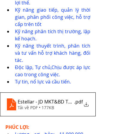
lợi thế.
Kỹ năng giao tiếp, quản lý thời 
gian, phân phối công việc, hỗ trợ 
cấp trên tốt
Kỹ năng phân tích thị trường, lập 
kế hoạch.
Kỹ năng thuyết trình, phân tích 
và tư vấn hỗ trợ khách hàng, đối 
tác.
Độc lập, Tự chủ,Chịu được áp lực 
cao trong công việc.
Tự tin, nổ lực và cầu tiến.
Estellar - JD MKT&BD Teamleader
.pdf
Tải về PDF • 177KB
PHÚC LỢI: