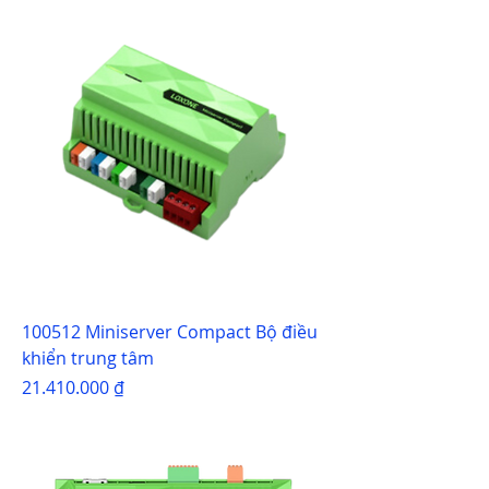
100512 Miniserver Compact Bộ điều
khiển trung tâm
Giá
21.410.000 ₫