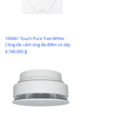
100461 Touch Pure Tree White -
Công tắc cảm ứng đa điểm có dây
Giá
8.740.000 ₫