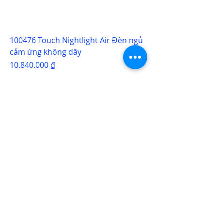
100476 Touch Nightlight Air Đèn ngủ
cảm ứng không dây
Giá
10.840.000 ₫