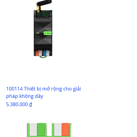
100114 Thiết bị mở rộng cho giải
pháp không dây
Giá
5.380.000 ₫