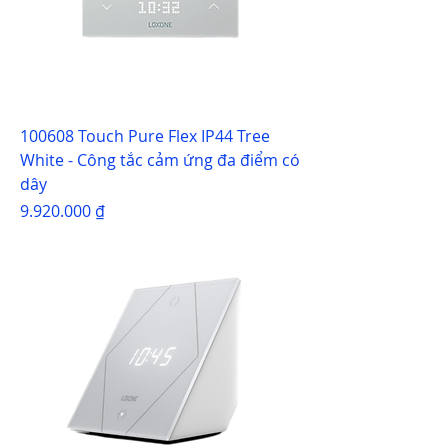
100608 Touch Pure Flex IP44 Tree
White - Công tắc cảm ứng đa điểm có
dây
Giá
9.920.000 ₫