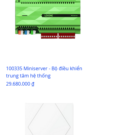
100335 Miniserver - Bộ điều khiển
trung tâm hệ thống
Giá
29.680.000 ₫