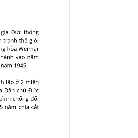
gia Đức thống 
tranh thế giới 
ng hòa Weimar 
thành vào năm 
n năm 1945.
 lập ở 2 miền 
a Dân chủ Đức 
ình chống đối 
 năm chia cắt 