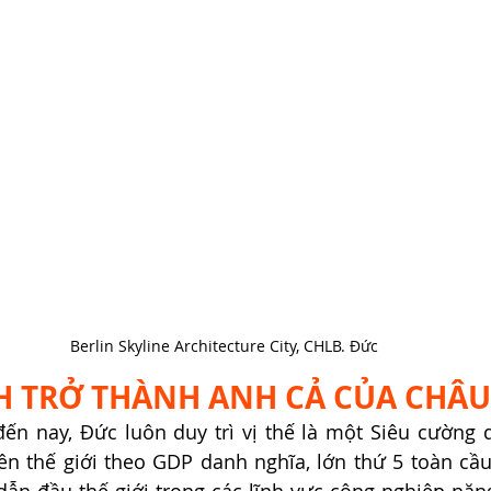
Berlin Skyline Architecture City, CHLB. Đức
H TRỞ THÀNH ANH CẢ CỦA CHÂU
đến nay, Đức luôn duy trì vị thế là một Siêu cường 
rên thế giới theo GDP danh nghĩa, lớn thứ 5 toàn cầ