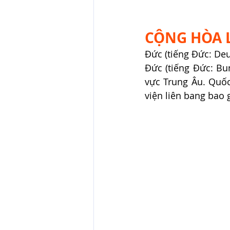
CỘNG HÒA 
Đức (tiếng Đức: Deu
Đức (tiếng Đức: Bu
vực Trung Âu. Quốc
viện liên bang bao