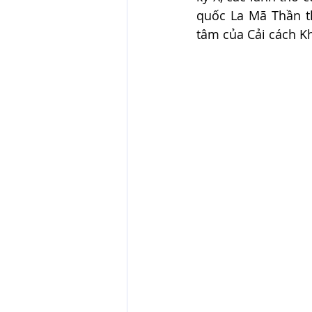
quốc La Mã Thần th
tâm của Cải cách K