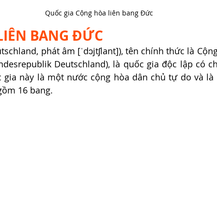
Quốc gia Cộng hòa liên bang Đức
LIÊN BANG ĐỨC
tschland, phát âm [ˈdɔjtʃlant]), tên chính thức là Cộn
ndesrepublik Deutschland), là quốc gia độc lập có c
 gia này là một nước cộng hòa dân chủ tự do và là 
 gồm 16 bang.