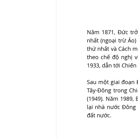
Năm 1871, Đức trở
nhất (ngoại trừ Áo)
thứ nhất và Cách m
theo chế độ nghị v
1933, dẫn tới Chiến
Sau một giai đoạn 
Tây-Đông trong Ch
(1949). Năm 1989, 
lại nhà nước Đông 
đất nước.