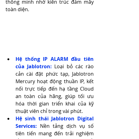
thông minh nhờ kiến trúc đám mây 
toàn diện.
Hệ thống IP ALARM đầu tiên 
của Jablotron:
 Loại bỏ các rào 
cản cài đặt phức tạp, Jablotron 
Mercury hoạt động thuần IP, kết 
nối trực tiếp đến hạ tầng Cloud 
an toàn của hãng, giúp tối ưu 
hóa thời gian triển khai của kỹ 
thuật viên chỉ trong vài phút.
Hệ sinh thái Jablotron Digital 
Services:
Nền tảng dịch vụ số 
tiên tiến mang đến trải nghiệm 