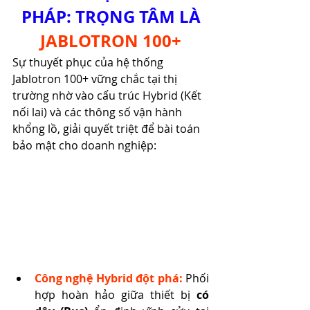
PHÁP: TRỌNG TÂM LÀ
JABLOTRON 100+
Sự thuyết phục của hệ thống 
Jablotron 100+ vững chắc tại thị 
trường nhờ vào cấu trúc Hybrid (Kết 
nối lai) và các thông số vận hành 
khổng lồ, giải quyết triệt để bài toán 
bảo mật cho doanh nghiệp:
Công nghệ Hybrid đột phá:
 Phối 
hợp hoàn hảo giữa thiết bị 
có 