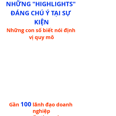
NHỮNG "HIGHLIGHTS" 
ĐÁNG CHÚ Ý TẠI SỰ 
KIỆN
Những con số biết nói định 
vị quy mô
100
Gần 
 lãnh đạo doanh 
nghiệp