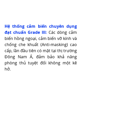
Hệ thống cảm biến chuyên dụng 
đạt chuẩn Grade III:
 Các dòng cảm 
biến hồng ngoại, cảm biến vỡ kính và 
chống che khuất (Anti-masking) cao 
cấp, lần đầu tiên có mặt tại thị trường 
Đông Nam Á, đảm bảo khả năng 
phòng thủ tuyệt đối không một kẽ 
hở.