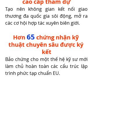
cao cấp tham dự
Tạo nên không gian kết nối giao 
thương đa quốc gia sôi động, mở ra 
các cơ hội hợp tác xuyên biên giới.
65
Hơn 
 chứng nhận kỹ 
thuật chuyên sâu được ký 
kết
Bảo chứng cho một thế hệ kỹ sư mới 
làm chủ hoàn toàn các cấu trúc lập 
trình phức tạp chuẩn EU.