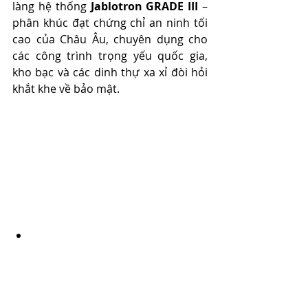
làng hệ thống 
Jablotron GRADE III
 – 
phân khúc đạt chứng chỉ an ninh tối 
cao của Châu Âu, chuyên dụng cho 
các công trình trọng yếu quốc gia, 
kho bạc và các dinh thự xa xỉ đòi hỏi 
khắt khe về bảo mật.