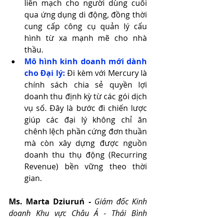
liền mạch cho người dùng cuối 
qua ứng dụng di động, đồng thời 
cung cấp công cụ quản lý cấu 
hình từ xa mạnh mẽ cho nhà 
thầu.
Mô hình kinh doanh mới dành 
cho Đại lý:
 Đi kèm với Mercury là 
chính sách chia sẻ quyền lợi 
doanh thu định kỳ từ các gói dịch 
vụ số. Đây là bước đi chiến lược 
giúp các đại lý không chỉ ăn 
chênh lệch phần cứng đơn thuần 
mà còn xây dựng được nguồn 
doanh thu thụ động (Recurring 
Revenue) bền vững theo thời 
gian.
Ms. Marta Dziuruń - 
Giám đốc Kinh 
doanh Khu vực Châu Á - Thái Bình 