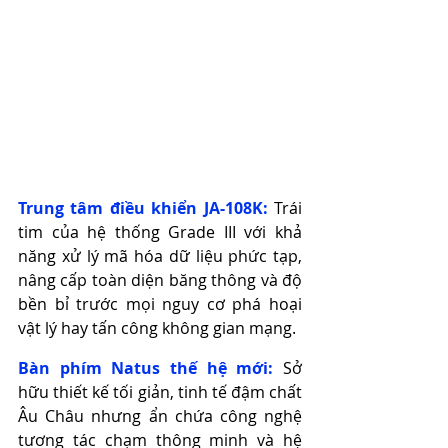
Trung tâm điều khiển JA-108K:
 Trái 
tim của hệ thống Grade III với khả 
năng xử lý mã hóa dữ liệu phức tạp, 
nâng cấp toàn diện băng thông và độ 
bền bỉ trước mọi nguy cơ phá hoại 
vật lý hay tấn công không gian mạng.
Bàn phím Natus thế hệ mới:
 Sở 
hữu thiết kế tối giản, tinh tế đậm chất 
Âu Châu nhưng ẩn chứa công nghệ 
tương tác chạm thông minh và hệ 