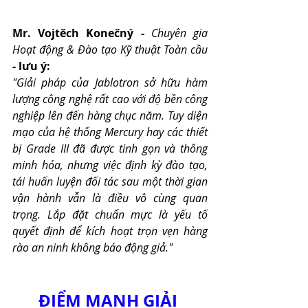
Mr. Vojtěch Konečný - 
Chuyên gia 
Hoạt động & Đào tạo Kỹ thuật Toàn cầu
- lưu ý:
"Giải pháp của Jablotron sở hữu hàm 
lượng công nghệ rất cao với độ bền công 
nghiệp lên đến hàng chục năm. Tuy diện 
mạo của hệ thống Mercury hay các thiết 
bị Grade III đã được tinh gọn và thông 
minh hóa, nhưng việc định kỳ đào tạo, 
tái huấn luyện đối tác sau một thời gian 
vận hành vẫn là điều vô cùng quan 
trọng. Lắp đặt chuẩn mực là yếu tố 
quyết định để kích hoạt trọn vẹn hàng 
rào an ninh không báo động giả."
ĐIỂM MẠNH GIẢI 