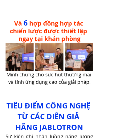
6
Và 
 hợp đồng hợp tác 
chiến lược được thiết lập 
ngay tại khán phòng
Minh chứng cho sức hút thương mại 
và tính ứng dụng cao của giải pháp.
TIÊU ĐIỂM CÔNG NGHỆ 
TỪ CÁC DIỄN GIẢ 
HÃNG JABLOTRON
Sự kiện ghi nhận luồng năng lượng 