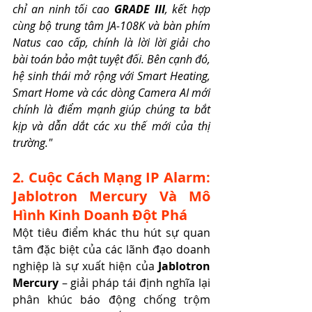
chỉ an ninh tối cao 
GRADE III
, kết hợp 
cùng bộ trung tâm JA-108K và bàn phím 
Natus cao cấp, chính là lời lời giải cho 
bài toán bảo mật tuyệt đối. Bên cạnh đó, 
hệ sinh thái mở rộng với Smart Heating, 
Smart Home và các dòng Camera AI mới 
chính là điểm mạnh giúp chúng ta bắt 
kịp và dẫn dắt các xu thế mới của thị 
trường."
2. Cuộc Cách Mạng IP Alarm: 
Jablotron Mercury Và Mô 
Hình Kinh Doanh Đột Phá
Một tiêu điểm khác thu hút sự quan 
tâm đặc biệt của các lãnh đạo doanh 
nghiệp là sự xuất hiện của 
Jablotron 
Mercury
 – giải pháp tái định nghĩa lại 
phân khúc báo động chống trộm 