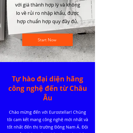
với giá thành hợp lý và không
lo về rủi ro nhập khẩu, được
hợp chuẩn hợp quy đầy đủ.
Start Now
Tự hào đại diện hãng
công nghệ đến từ Châu
Âu
Chào mừng đến với Eurostellar! Chúng
tôi cam kết mang công nghệ mới nhất và
tốt nhất đến thị trường Đông Nam Á. Đội