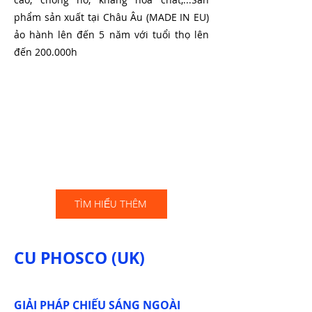
phẩm sản xuất tại Châu Âu (MADE IN EU)
ảo hành lên đến 5 năm với tuổi thọ lên
đến 200.000h
TÌM HIỂU THÊM
CU PHOSCO (UK)
GIẢI PHÁP CHIẾU SÁNG NGOÀI