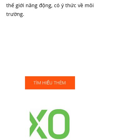
thế giới năng động, có ý thức về môi
trường.
TÌM HIỂU THÊM