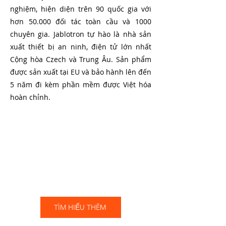
nghiệm, hiện diện trên 90 quốc gia với
hơn 50.000 đối tác toàn cầu và 1000
chuyên gia. Jablotron tự hào là nhà sản
xuất thiết bị an ninh, điện tử lớn nhất
Cộng hòa Czech và Trung Âu.
Sản phẩm
được sản xuất tại EU và bảo hành lên đến
5 năm đi kèm phần mềm được Việt hóa
hoàn chỉnh.
TÌM HIỂU THÊM