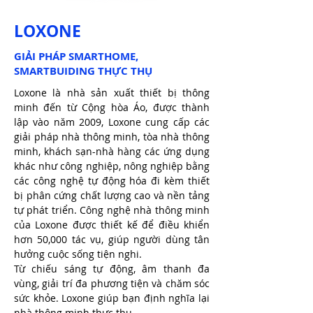
LOXONE
GIẢI PHÁP SMARTHOME,
SMARTBUIDING THỰC THỤ
Loxone là nhà sản xuất thiết bị thông
minh đến từ Cộng hòa Áo, được thành
lập vào năm 2009, Loxone cung cấp các
giải pháp nhà thông minh, tòa nhà thông
minh, khách sạn-nhà hàng các ứng dụng
khác như công nghiệp, nông nghiệp bằng
các công nghệ tự động hóa đi kèm thiết
bị phân cứng chất lượng cao và nền tảng
tự phát triển. Công nghệ nhà thông minh
của Loxone được thiết kế để điều khiển
hơn 50,000 tác vụ, giúp người dùng tân
hưởng cuộc sống tiện nghi.
Từ chiếu sáng tự động, âm thanh đa
vùng, giải trí đa phương tiện và chăm sóc
sức khỏe. Loxone giúp bạn định nghĩa lại
nhà thông minh thực thụ