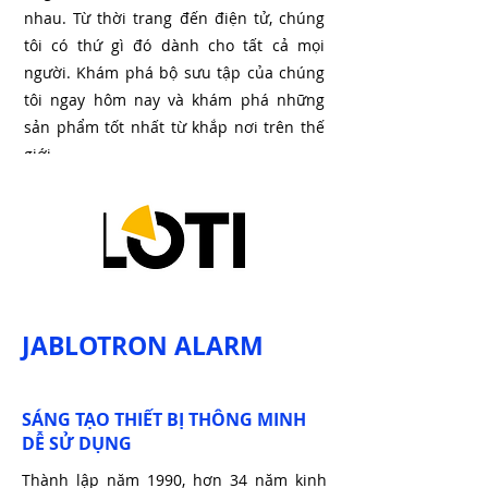
nhau. Từ thời trang đến điện tử, chúng
tôi có thứ gì đó dành cho tất cả mọi
người. Khám phá bộ sưu tập của chúng
tôi ngay hôm nay và khám phá những
sản phẩm tốt nhất từ ​​​​khắp nơi trên thế
giới.
JABLOTRON ALARM
SÁNG TẠO THIẾT BỊ THÔNG MINH
DỄ SỬ DỤNG
Thành lập năm 1990, hơn 34 năm kinh