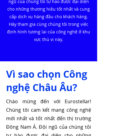
ngũ của chúng tôi tự hào được đại diện
cho những thương hiệu tốt nhất và cung
cấp dịch vụ hàng đầu cho khách hàng.
Hãy tham gia cùng chúng tôi trong việc
định hình tương lai của công nghệ ở khu
vực thú vị này.
Vì sao chọn Công
nghệ Châu Âu?
Chào mừng đến với Eurostellar!
Chúng tôi cam kết mang công nghệ
mới nhất và tốt nhất đến thị trường
Đông Nam Á. Đội ngũ của chúng tôi
tự hào được đại diện cho những