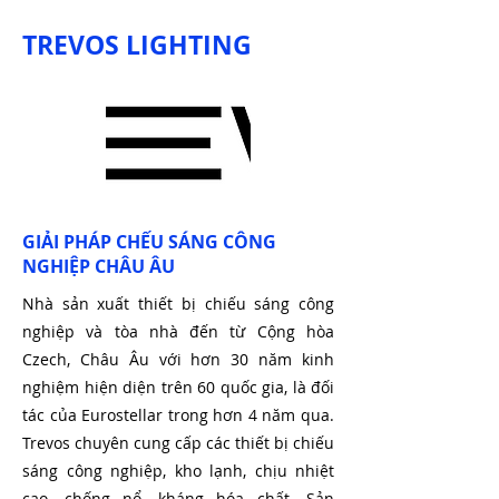
TREVOS LIGHTING
GIẢI PHÁP CHẾU SÁNG CÔNG
NGHIỆP CHÂU ÂU
Nhà sản xuất thiết bị chiếu sáng công
nghiệp và tòa nhà đến từ Cộng hòa
Czech, Châu Âu với hơn 30 năm kinh
nghiệm hiện diện trên 60 quốc gia, là đối
tác của Eurostellar trong hơn 4 năm qua.
Trevos chuyên cung cấp các thiết bị chiếu
sáng công nghiệp, kho lạnh, chịu nhiệt
cao, chống nổ, kháng hóa chất,...Sản