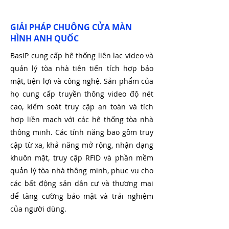
GIẢI PHÁP CHUÔNG CỬA MÀN
HÌNH ANH QUỐC
BasIP cung cấp hệ thống liên lạc video và
quản lý tòa nhà tiên tiến tích hợp bảo
mật, tiện lợi và công nghệ. Sản phẩm của
họ cung cấp truyền thông video độ nét
cao, kiểm soát truy cập an toàn và tích
hợp liền mạch với các hệ thống tòa nhà
thông minh. Các tính năng bao gồm truy
cập từ xa, khả năng mở rộng, nhận dạng
khuôn mặt, truy cập RFID và phần mềm
quản lý tòa nhà thông minh, phục vụ cho
các bất động sản dân cư và thương mại
để tăng cường bảo mật và trải nghiệm
của người dùng.