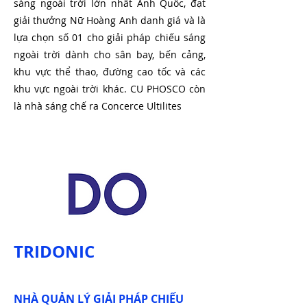
sáng ngoài trời lớn nhất Anh Quốc, đạt
giải thưởng Nữ Hoàng Anh danh giá và là
lựa chọn số 01 cho giải pháp chiếu sáng
ngoài trời dành cho sân bay, bến cảng,
khu vực thể thao, đường cao tốc và các
khu vực ngoài trời khác. CU PHOSCO còn
là nhà sáng chế ra Concerce Ultilites
TRIDONIC
NHÀ QUẢN LÝ GIẢI PHÁP CHIẾU