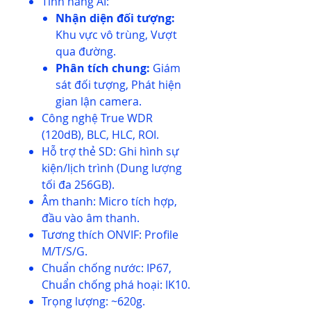
Tính năng AI:
Nhận diện đối tượng:
Khu vực vô trùng, Vượt
qua đường.
Phân tích chung:
Giám
sát đối tượng, Phát hiện
gian lận camera.
Công nghệ True WDR
(120dB), BLC, HLC, ROI.
Hỗ trợ thẻ SD: Ghi hình sự
kiện/lịch trình (Dung lượng
tối đa 256GB).
Âm thanh: Micro tích hợp,
đầu vào âm thanh.
Tương thích ONVIF: Profile
M/T/S/G.
Chuẩn chống nước: IP67,
Chuẩn chống phá hoại: IK10.
Trọng lượng: ~620g.