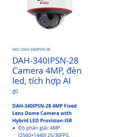
SKU: DAH-340IPSN-28
DAH-340IPSN-28
Camera 4MP, đèn
led, tích hợp AI
Price
₫0
DAH-340IPSN-28 4MP Fixed
Lens Dome Camera with
Hybrid LED Provision-ISR
Độ phân giải: 4MP
(2560×1440) 25/30FPS.