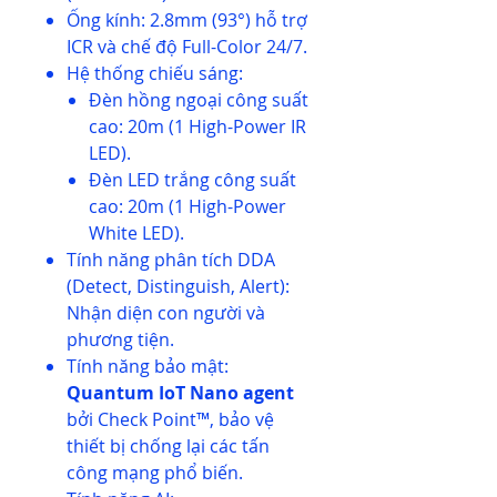
Ống kính: 2.8mm (93°) hỗ trợ
ICR và chế độ Full-Color 24/7.
Hệ thống chiếu sáng:
Đèn hồng ngoại công suất
cao: 20m (1 High-Power IR
LED).
Đèn LED trắng công suất
cao: 20m (1 High-Power
White LED).
Tính năng phân tích DDA
(Detect, Distinguish, Alert):
Nhận diện con người và
phương tiện.
Tính năng bảo mật:
Quantum IoT Nano agent
bởi Check Point™, bảo vệ
thiết bị chống lại các tấn
công mạng phổ biến.